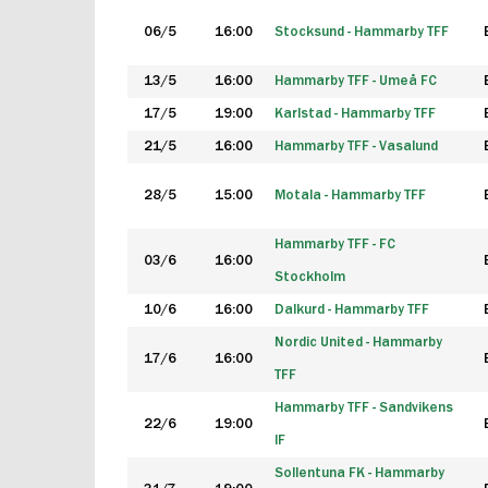
06/5
16:00
Stocksund - Hammarby TFF
13/5
16:00
Hammarby TFF - Umeå FC
17/5
19:00
Karlstad - Hammarby TFF
21/5
16:00
Hammarby TFF - Vasalund
28/5
15:00
Motala - Hammarby TFF
Hammarby TFF - FC
03/6
16:00
Stockholm
10/6
16:00
Dalkurd - Hammarby TFF
Nordic United - Hammarby
17/6
16:00
TFF
Hammarby TFF - Sandvikens
22/6
19:00
IF
Sollentuna FK - Hammarby