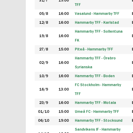
31/7
19:00
TFF
05/8
16:00
Vasalund - Hammarby TFF
12/8
16:00
Hammarby TFF - Karlstad
Hammarby TFF - Sollentuna
19/8
16:00
FK
27/8
15:00
Piteå - Hammarby TFF
Hammarby TFF - Örebro
02/9
16:00
Syrianska
10/9
16:00
Hammarby TFF - Boden
FC Stockholm - Hammarby
16/9
13:00
TFF
23/9
16:00
Hammarby TFF - Motala
01/10
15:00
Umeå FC - Hammarby TFF
06/10
19:00
Hammarby TFF - Stocksund
Sandvikens IF - Hammarby