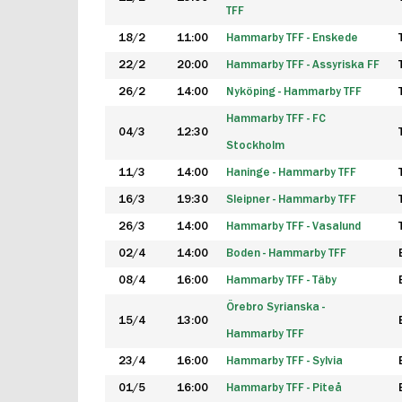
TFF
18/2
11:00
Hammarby TFF - Enskede
22/2
20:00
Hammarby TFF - Assyriska FF
26/2
14:00
Nyköping - Hammarby TFF
Hammarby TFF - FC
04/3
12:30
Stockholm
11/3
14:00
Haninge - Hammarby TFF
16/3
19:30
Sleipner - Hammarby TFF
26/3
14:00
Hammarby TFF - Vasalund
02/4
14:00
Boden - Hammarby TFF
08/4
16:00
Hammarby TFF - Täby
Örebro Syrianska -
15/4
13:00
Hammarby TFF
23/4
16:00
Hammarby TFF - Sylvia
01/5
16:00
Hammarby TFF - Piteå