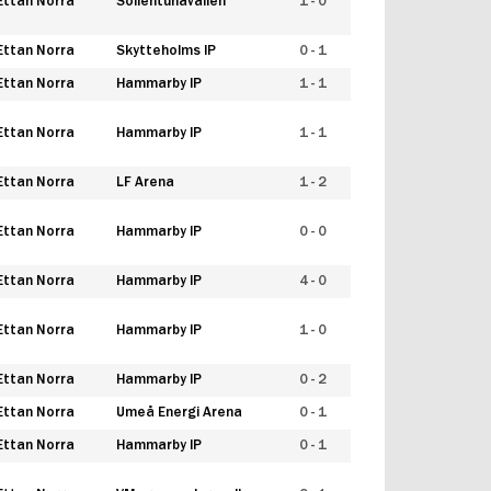
Ettan Norra
Sollentunavallen
1 - 0
Ettan Norra
Skytteholms IP
0 - 1
Ettan Norra
Hammarby IP
1 - 1
Ettan Norra
Hammarby IP
1 - 1
Ettan Norra
LF Arena
1 - 2
Ettan Norra
Hammarby IP
0 - 0
Ettan Norra
Hammarby IP
4 - 0
Ettan Norra
Hammarby IP
1 - 0
Ettan Norra
Hammarby IP
0 - 2
Ettan Norra
Umeå Energi Arena
0 - 1
Ettan Norra
Hammarby IP
0 - 1