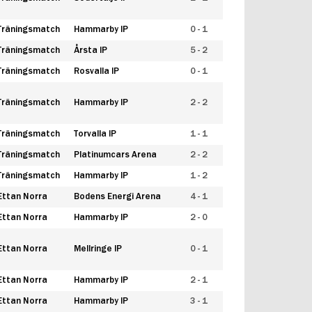
Träningsmatch
Hammarby IP
0 - 1
Träningsmatch
Årsta IP
5 - 2
Träningsmatch
Rosvalla IP
0 - 1
Träningsmatch
Hammarby IP
2 - 2
Träningsmatch
Torvalla IP
1 - 1
Träningsmatch
Platinumcars Arena
2 - 2
Träningsmatch
Hammarby IP
1 - 2
Ettan Norra
Bodens Energi Arena
4 - 1
Ettan Norra
Hammarby IP
2 - 0
Ettan Norra
Mellringe IP
0 - 1
Ettan Norra
Hammarby IP
2 - 1
Ettan Norra
Hammarby IP
3 - 1