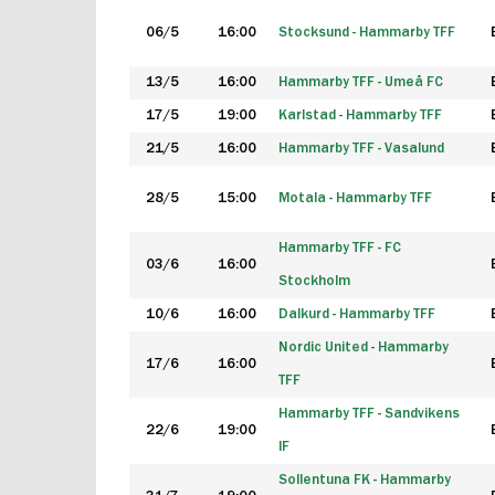
06/5
16:00
Stocksund - Hammarby TFF
13/5
16:00
Hammarby TFF - Umeå FC
17/5
19:00
Karlstad - Hammarby TFF
21/5
16:00
Hammarby TFF - Vasalund
28/5
15:00
Motala - Hammarby TFF
Hammarby TFF - FC
03/6
16:00
Stockholm
10/6
16:00
Dalkurd - Hammarby TFF
Nordic United - Hammarby
17/6
16:00
TFF
Hammarby TFF - Sandvikens
22/6
19:00
IF
Sollentuna FK - Hammarby