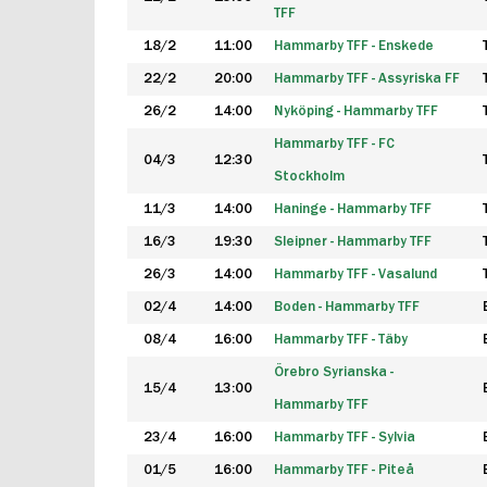
TFF
18/2
11:00
Hammarby TFF - Enskede
22/2
20:00
Hammarby TFF - Assyriska FF
26/2
14:00
Nyköping - Hammarby TFF
Hammarby TFF - FC
04/3
12:30
Stockholm
11/3
14:00
Haninge - Hammarby TFF
16/3
19:30
Sleipner - Hammarby TFF
26/3
14:00
Hammarby TFF - Vasalund
02/4
14:00
Boden - Hammarby TFF
08/4
16:00
Hammarby TFF - Täby
Örebro Syrianska -
15/4
13:00
Hammarby TFF
23/4
16:00
Hammarby TFF - Sylvia
01/5
16:00
Hammarby TFF - Piteå