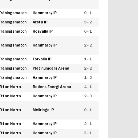
Träningsmatch
Hammarby IP
0 - 1
Träningsmatch
Årsta IP
5 - 2
Träningsmatch
Rosvalla IP
0 - 1
Träningsmatch
Hammarby IP
2 - 2
Träningsmatch
Torvalla IP
1 - 1
Träningsmatch
Platinumcars Arena
2 - 2
Träningsmatch
Hammarby IP
1 - 2
Ettan Norra
Bodens Energi Arena
4 - 1
Ettan Norra
Hammarby IP
2 - 0
Ettan Norra
Mellringe IP
0 - 1
Ettan Norra
Hammarby IP
2 - 1
Ettan Norra
Hammarby IP
3 - 1