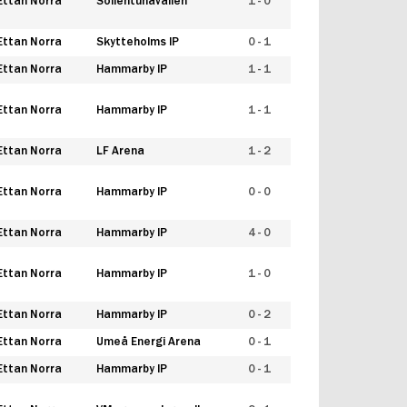
Ettan Norra
Sollentunavallen
1 - 0
Ettan Norra
Skytteholms IP
0 - 1
Ettan Norra
Hammarby IP
1 - 1
Ettan Norra
Hammarby IP
1 - 1
Ettan Norra
LF Arena
1 - 2
Ettan Norra
Hammarby IP
0 - 0
Ettan Norra
Hammarby IP
4 - 0
Ettan Norra
Hammarby IP
1 - 0
Ettan Norra
Hammarby IP
0 - 2
Ettan Norra
Umeå Energi Arena
0 - 1
Ettan Norra
Hammarby IP
0 - 1