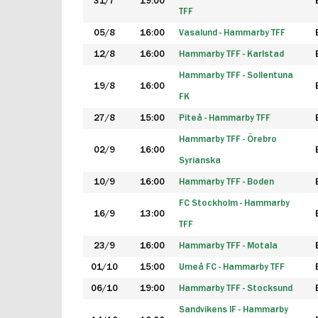
31/7
19:00
TFF
05/8
16:00
Vasalund - Hammarby TFF
12/8
16:00
Hammarby TFF - Karlstad
Hammarby TFF - Sollentuna
19/8
16:00
FK
27/8
15:00
Piteå - Hammarby TFF
Hammarby TFF - Örebro
02/9
16:00
Syrianska
10/9
16:00
Hammarby TFF - Boden
FC Stockholm - Hammarby
16/9
13:00
TFF
23/9
16:00
Hammarby TFF - Motala
01/10
15:00
Umeå FC - Hammarby TFF
06/10
19:00
Hammarby TFF - Stocksund
Sandvikens IF - Hammarby