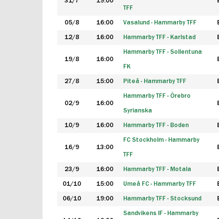
31/7
19:00
TFF
05/8
16:00
Vasalund - Hammarby TFF
12/8
16:00
Hammarby TFF - Karlstad
Hammarby TFF - Sollentuna
19/8
16:00
FK
27/8
15:00
Piteå - Hammarby TFF
Hammarby TFF - Örebro
02/9
16:00
Syrianska
10/9
16:00
Hammarby TFF - Boden
FC Stockholm - Hammarby
16/9
13:00
TFF
23/9
16:00
Hammarby TFF - Motala
01/10
15:00
Umeå FC - Hammarby TFF
06/10
19:00
Hammarby TFF - Stocksund
Sandvikens IF - Hammarby