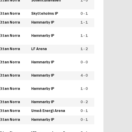
Ettan Norra
Sollentunavallen
1 - 0
Ettan Norra
Skytteholms IP
0 - 1
Ettan Norra
Hammarby IP
1 - 1
Ettan Norra
Hammarby IP
1 - 1
Ettan Norra
LF Arena
1 - 2
Ettan Norra
Hammarby IP
0 - 0
Ettan Norra
Hammarby IP
4 - 0
Ettan Norra
Hammarby IP
1 - 0
Ettan Norra
Hammarby IP
0 - 2
Ettan Norra
Umeå Energi Arena
0 - 1
Ettan Norra
Hammarby IP
0 - 1