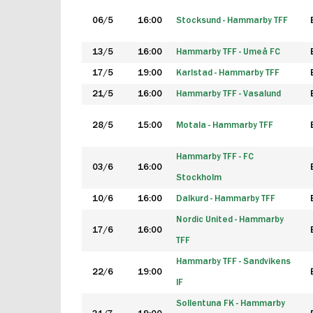
06/5
16:00
Stocksund - Hammarby TFF
13/5
16:00
Hammarby TFF - Umeå FC
17/5
19:00
Karlstad - Hammarby TFF
21/5
16:00
Hammarby TFF - Vasalund
28/5
15:00
Motala - Hammarby TFF
Hammarby TFF - FC
03/6
16:00
Stockholm
10/6
16:00
Dalkurd - Hammarby TFF
Nordic United - Hammarby
17/6
16:00
TFF
Hammarby TFF - Sandvikens
22/6
19:00
IF
Sollentuna FK - Hammarby