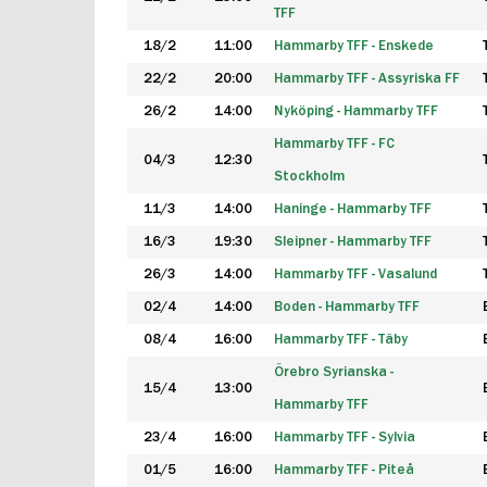
TFF
18/2
11:00
Hammarby TFF - Enskede
22/2
20:00
Hammarby TFF - Assyriska FF
26/2
14:00
Nyköping - Hammarby TFF
Hammarby TFF - FC
04/3
12:30
Stockholm
11/3
14:00
Haninge - Hammarby TFF
16/3
19:30
Sleipner - Hammarby TFF
26/3
14:00
Hammarby TFF - Vasalund
02/4
14:00
Boden - Hammarby TFF
08/4
16:00
Hammarby TFF - Täby
Örebro Syrianska -
15/4
13:00
Hammarby TFF
23/4
16:00
Hammarby TFF - Sylvia
01/5
16:00
Hammarby TFF - Piteå