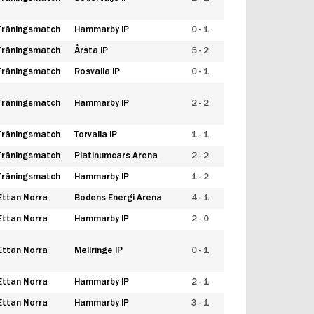
Träningsmatch
Hammarby IP
0 - 1
Träningsmatch
Årsta IP
5 - 2
Träningsmatch
Rosvalla IP
0 - 1
Träningsmatch
Hammarby IP
2 - 2
Träningsmatch
Torvalla IP
1 - 1
Träningsmatch
Platinumcars Arena
2 - 2
Träningsmatch
Hammarby IP
1 - 2
Ettan Norra
Bodens Energi Arena
4 - 1
Ettan Norra
Hammarby IP
2 - 0
Ettan Norra
Mellringe IP
0 - 1
Ettan Norra
Hammarby IP
2 - 1
Ettan Norra
Hammarby IP
3 - 1