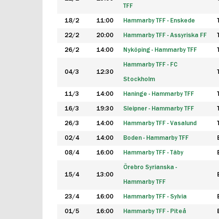
TFF
18/2
11:00
Hammarby TFF - Enskede
22/2
20:00
Hammarby TFF - Assyriska FF
26/2
14:00
Nyköping - Hammarby TFF
Hammarby TFF - FC
04/3
12:30
Stockholm
11/3
14:00
Haninge - Hammarby TFF
16/3
19:30
Sleipner - Hammarby TFF
26/3
14:00
Hammarby TFF - Vasalund
02/4
14:00
Boden - Hammarby TFF
08/4
16:00
Hammarby TFF - Täby
Örebro Syrianska -
15/4
13:00
Hammarby TFF
23/4
16:00
Hammarby TFF - Sylvia
01/5
16:00
Hammarby TFF - Piteå