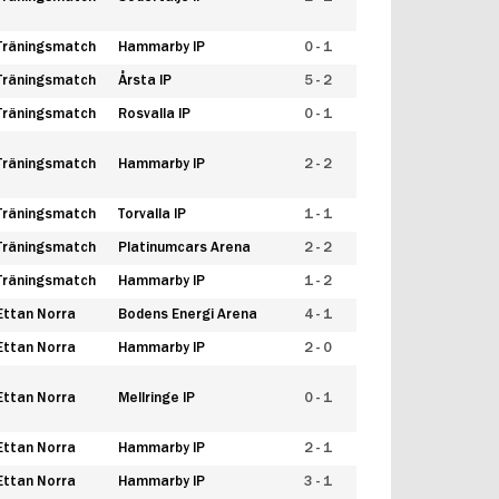
Träningsmatch
Hammarby IP
0 - 1
Träningsmatch
Årsta IP
5 - 2
Träningsmatch
Rosvalla IP
0 - 1
Träningsmatch
Hammarby IP
2 - 2
Träningsmatch
Torvalla IP
1 - 1
Träningsmatch
Platinumcars Arena
2 - 2
Träningsmatch
Hammarby IP
1 - 2
Ettan Norra
Bodens Energi Arena
4 - 1
Ettan Norra
Hammarby IP
2 - 0
Ettan Norra
Mellringe IP
0 - 1
Ettan Norra
Hammarby IP
2 - 1
Ettan Norra
Hammarby IP
3 - 1