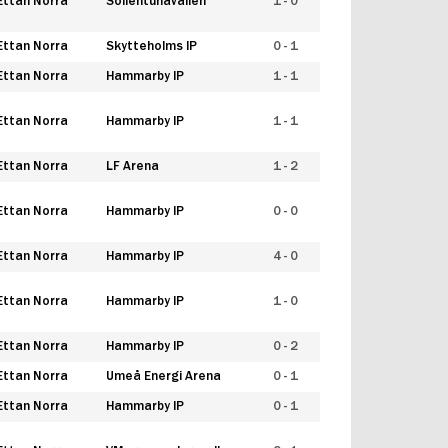
Ettan Norra
Sollentunavallen
1 - 0
Ettan Norra
Skytteholms IP
0 - 1
Ettan Norra
Hammarby IP
1 - 1
Ettan Norra
Hammarby IP
1 - 1
Ettan Norra
LF Arena
1 - 2
Ettan Norra
Hammarby IP
0 - 0
Ettan Norra
Hammarby IP
4 - 0
Ettan Norra
Hammarby IP
1 - 0
Ettan Norra
Hammarby IP
0 - 2
Ettan Norra
Umeå Energi Arena
0 - 1
Ettan Norra
Hammarby IP
0 - 1