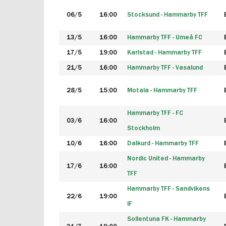
06/5
16:00
Stocksund - Hammarby TFF
13/5
16:00
Hammarby TFF - Umeå FC
17/5
19:00
Karlstad - Hammarby TFF
21/5
16:00
Hammarby TFF - Vasalund
28/5
15:00
Motala - Hammarby TFF
Hammarby TFF - FC
03/6
16:00
Stockholm
10/6
16:00
Dalkurd - Hammarby TFF
Nordic United - Hammarby
17/6
16:00
TFF
Hammarby TFF - Sandvikens
22/6
19:00
IF
Sollentuna FK - Hammarby