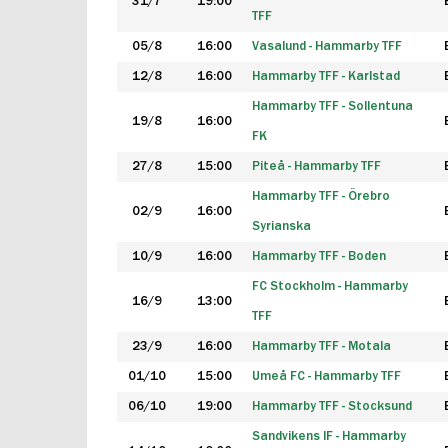
31/7
19:00
TFF
05/8
16:00
Vasalund - Hammarby TFF
12/8
16:00
Hammarby TFF - Karlstad
Hammarby TFF - Sollentuna
19/8
16:00
FK
27/8
15:00
Piteå - Hammarby TFF
Hammarby TFF - Örebro
02/9
16:00
Syrianska
10/9
16:00
Hammarby TFF - Boden
FC Stockholm - Hammarby
16/9
13:00
TFF
23/9
16:00
Hammarby TFF - Motala
01/10
15:00
Umeå FC - Hammarby TFF
06/10
19:00
Hammarby TFF - Stocksund
Sandvikens IF - Hammarby