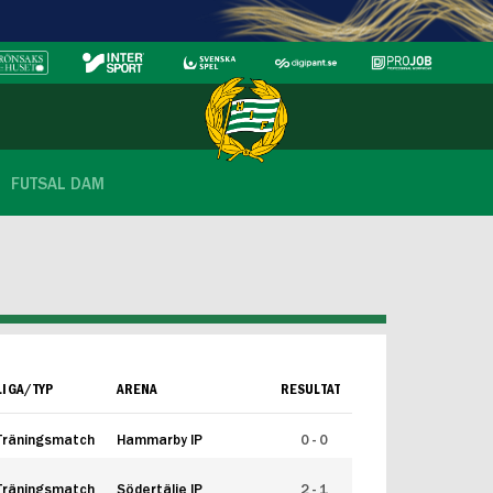
FUTSAL DAM
LIGA/TYP
ARENA
RESULTAT
Träningsmatch
Hammarby IP
0 - 0
Träningsmatch
Södertälje IP
2 - 1