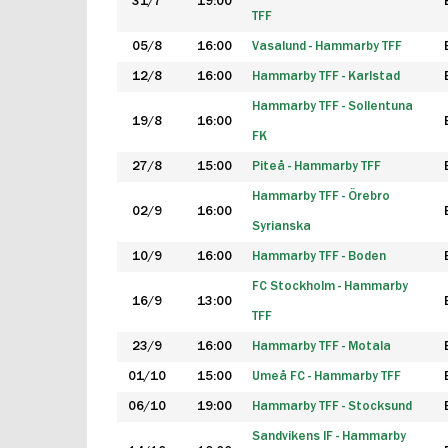
31/7
19:00
TFF
05/8
16:00
Vasalund - Hammarby TFF
12/8
16:00
Hammarby TFF - Karlstad
Hammarby TFF - Sollentuna
19/8
16:00
FK
27/8
15:00
Piteå - Hammarby TFF
Hammarby TFF - Örebro
02/9
16:00
Syrianska
10/9
16:00
Hammarby TFF - Boden
FC Stockholm - Hammarby
16/9
13:00
TFF
23/9
16:00
Hammarby TFF - Motala
01/10
15:00
Umeå FC - Hammarby TFF
06/10
19:00
Hammarby TFF - Stocksund
Sandvikens IF - Hammarby