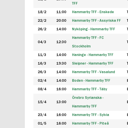
TFF
18/2
11:00
Hammarby TFF - Enskede
22/2
20:00
Hammarby TFF - Assyriska FF
26/2
14:00
Nyköping - Hammarby TFF
Hammarby TFF - FC
04/3
12:30
Stockholm
11/3
14:00
Haninge - Hammarby TFF
16/3
19:30
Sleipner - Hammarby TFF
26/3
14:00
Hammarby TFF - Vasalund
02/4
14:00
Boden - Hammarby TFF
08/4
16:00
Hammarby TFF - Täby
Örebro Syrianska -
15/4
13:00
Hammarby TFF
23/4
16:00
Hammarby TFF - Sylvia
01/5
16:00
Hammarby TFF - Piteå