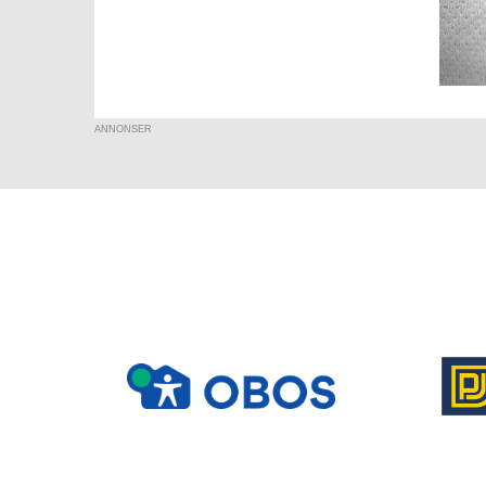
ANNONSER