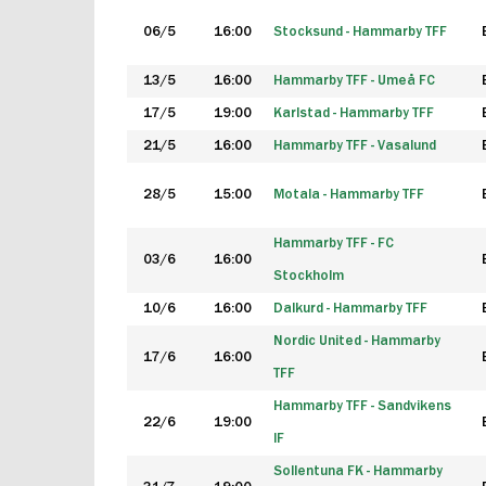
06/5
16:00
Stocksund - Hammarby TFF
13/5
16:00
Hammarby TFF - Umeå FC
17/5
19:00
Karlstad - Hammarby TFF
21/5
16:00
Hammarby TFF - Vasalund
28/5
15:00
Motala - Hammarby TFF
Hammarby TFF - FC
03/6
16:00
Stockholm
10/6
16:00
Dalkurd - Hammarby TFF
Nordic United - Hammarby
17/6
16:00
TFF
Hammarby TFF - Sandvikens
22/6
19:00
IF
Sollentuna FK - Hammarby