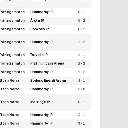
Träningsmatch
Hammarby IP
0 - 1
Träningsmatch
Årsta IP
5 - 2
Träningsmatch
Rosvalla IP
0 - 1
Träningsmatch
Hammarby IP
2 - 2
Träningsmatch
Torvalla IP
1 - 1
Träningsmatch
Platinumcars Arena
2 - 2
Träningsmatch
Hammarby IP
1 - 2
Ettan Norra
Bodens Energi Arena
4 - 1
Ettan Norra
Hammarby IP
2 - 0
Ettan Norra
Mellringe IP
0 - 1
Ettan Norra
Hammarby IP
2 - 1
Ettan Norra
Hammarby IP
3 - 1