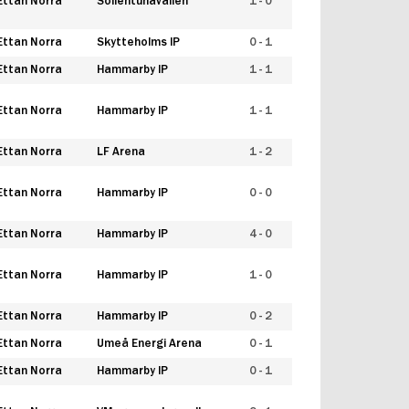
Ettan Norra
Sollentunavallen
1 - 0
Ettan Norra
Skytteholms IP
0 - 1
Ettan Norra
Hammarby IP
1 - 1
Ettan Norra
Hammarby IP
1 - 1
Ettan Norra
LF Arena
1 - 2
Ettan Norra
Hammarby IP
0 - 0
Ettan Norra
Hammarby IP
4 - 0
Ettan Norra
Hammarby IP
1 - 0
Ettan Norra
Hammarby IP
0 - 2
Ettan Norra
Umeå Energi Arena
0 - 1
Ettan Norra
Hammarby IP
0 - 1