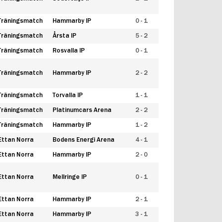
Träningsmatch
Hammarby IP
0 - 1
Träningsmatch
Årsta IP
5 - 2
Träningsmatch
Rosvalla IP
0 - 1
Träningsmatch
Hammarby IP
2 - 2
Träningsmatch
Torvalla IP
1 - 1
Träningsmatch
Platinumcars Arena
2 - 2
Träningsmatch
Hammarby IP
1 - 2
Ettan Norra
Bodens Energi Arena
4 - 1
Ettan Norra
Hammarby IP
2 - 0
Ettan Norra
Mellringe IP
0 - 1
Ettan Norra
Hammarby IP
2 - 1
Ettan Norra
Hammarby IP
3 - 1