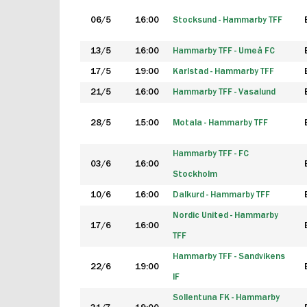
06/5
16:00
Stocksund - Hammarby TFF
13/5
16:00
Hammarby TFF - Umeå FC
17/5
19:00
Karlstad - Hammarby TFF
21/5
16:00
Hammarby TFF - Vasalund
28/5
15:00
Motala - Hammarby TFF
Hammarby TFF - FC
03/6
16:00
Stockholm
10/6
16:00
Dalkurd - Hammarby TFF
Nordic United - Hammarby
17/6
16:00
TFF
Hammarby TFF - Sandvikens
22/6
19:00
IF
Sollentuna FK - Hammarby