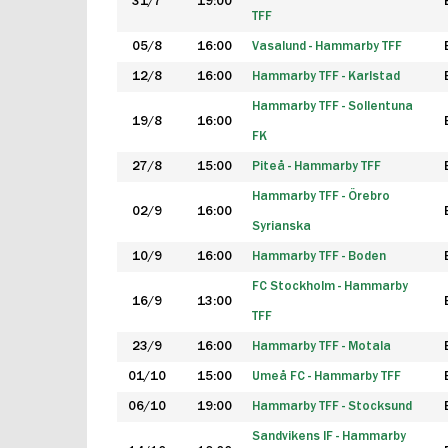
31/7
19:00
TFF
05/8
16:00
Vasalund - Hammarby TFF
12/8
16:00
Hammarby TFF - Karlstad
Hammarby TFF - Sollentuna
19/8
16:00
FK
27/8
15:00
Piteå - Hammarby TFF
Hammarby TFF - Örebro
02/9
16:00
Syrianska
10/9
16:00
Hammarby TFF - Boden
FC Stockholm - Hammarby
16/9
13:00
TFF
23/9
16:00
Hammarby TFF - Motala
01/10
15:00
Umeå FC - Hammarby TFF
06/10
19:00
Hammarby TFF - Stocksund
Sandvikens IF - Hammarby