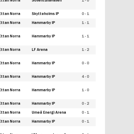
Ettan Norra
Sollentunavallen
1 - 0
Ettan Norra
Skytteholms IP
0 - 1
Ettan Norra
Hammarby IP
1 - 1
Ettan Norra
Hammarby IP
1 - 1
Ettan Norra
LF Arena
1 - 2
Ettan Norra
Hammarby IP
0 - 0
Ettan Norra
Hammarby IP
4 - 0
Ettan Norra
Hammarby IP
1 - 0
Ettan Norra
Hammarby IP
0 - 2
Ettan Norra
Umeå Energi Arena
0 - 1
Ettan Norra
Hammarby IP
0 - 1