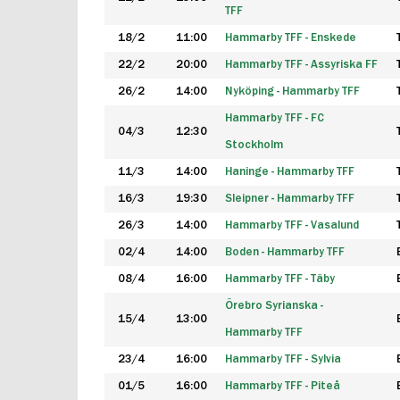
TFF
18/2
11:00
Hammarby TFF - Enskede
22/2
20:00
Hammarby TFF - Assyriska FF
26/2
14:00
Nyköping - Hammarby TFF
Hammarby TFF - FC
04/3
12:30
Stockholm
11/3
14:00
Haninge - Hammarby TFF
16/3
19:30
Sleipner - Hammarby TFF
26/3
14:00
Hammarby TFF - Vasalund
02/4
14:00
Boden - Hammarby TFF
08/4
16:00
Hammarby TFF - Täby
Örebro Syrianska -
15/4
13:00
Hammarby TFF
23/4
16:00
Hammarby TFF - Sylvia
01/5
16:00
Hammarby TFF - Piteå