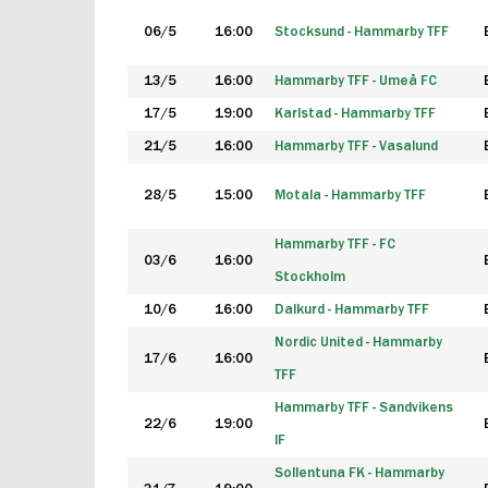
06/5
16:00
Stocksund - Hammarby TFF
13/5
16:00
Hammarby TFF - Umeå FC
17/5
19:00
Karlstad - Hammarby TFF
21/5
16:00
Hammarby TFF - Vasalund
28/5
15:00
Motala - Hammarby TFF
Hammarby TFF - FC
03/6
16:00
Stockholm
10/6
16:00
Dalkurd - Hammarby TFF
Nordic United - Hammarby
17/6
16:00
TFF
Hammarby TFF - Sandvikens
22/6
19:00
IF
Sollentuna FK - Hammarby