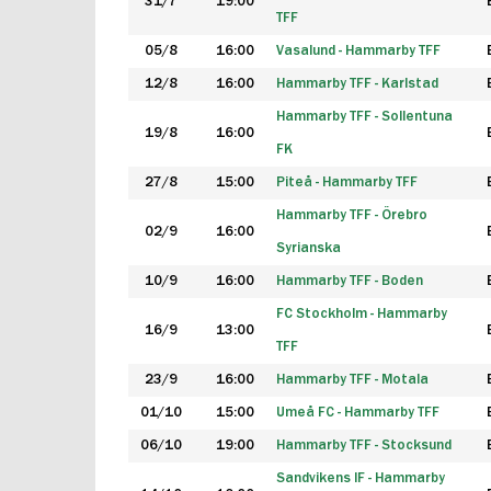
31/7
19:00
TFF
05/8
16:00
Vasalund - Hammarby TFF
12/8
16:00
Hammarby TFF - Karlstad
Hammarby TFF - Sollentuna
19/8
16:00
FK
27/8
15:00
Piteå - Hammarby TFF
Hammarby TFF - Örebro
02/9
16:00
Syrianska
10/9
16:00
Hammarby TFF - Boden
FC Stockholm - Hammarby
16/9
13:00
TFF
23/9
16:00
Hammarby TFF - Motala
01/10
15:00
Umeå FC - Hammarby TFF
06/10
19:00
Hammarby TFF - Stocksund
Sandvikens IF - Hammarby