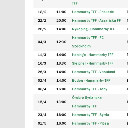
TFF
18/2
11:00
Hammarby TFF - Enskede
22/2
20:00
Hammarby TFF - Assyriska FF
26/2
14:00
Nyköping - Hammarby TFF
Hammarby TFF - FC
04/3
12:30
Stockholm
11/3
14:00
Haninge - Hammarby TFF
16/3
19:30
Sleipner - Hammarby TFF
26/3
14:00
Hammarby TFF - Vasalund
02/4
14:00
Boden - Hammarby TFF
08/4
16:00
Hammarby TFF - Täby
Örebro Syrianska -
15/4
13:00
Hammarby TFF
23/4
16:00
Hammarby TFF - Sylvia
01/5
16:00
Hammarby TFF - Piteå