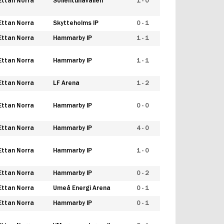
Ettan Norra
Sollentunavallen
1 - 0
Ettan Norra
Skytteholms IP
0 - 1
Ettan Norra
Hammarby IP
1 - 1
Ettan Norra
Hammarby IP
1 - 1
Ettan Norra
LF Arena
1 - 2
Ettan Norra
Hammarby IP
0 - 0
Ettan Norra
Hammarby IP
4 - 0
Ettan Norra
Hammarby IP
1 - 0
Ettan Norra
Hammarby IP
0 - 2
Ettan Norra
Umeå Energi Arena
0 - 1
Ettan Norra
Hammarby IP
0 - 1