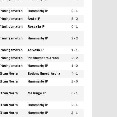
Träningsmatch
Hammarby IP
0 - 1
Träningsmatch
Årsta IP
5 - 2
Träningsmatch
Rosvalla IP
0 - 1
Träningsmatch
Hammarby IP
2 - 2
Träningsmatch
Torvalla IP
1 - 1
Träningsmatch
Platinumcars Arena
2 - 2
Träningsmatch
Hammarby IP
1 - 2
Ettan Norra
Bodens Energi Arena
4 - 1
Ettan Norra
Hammarby IP
2 - 0
Ettan Norra
Mellringe IP
0 - 1
Ettan Norra
Hammarby IP
2 - 1
Ettan Norra
Hammarby IP
3 - 1