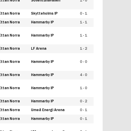
Ettan Norra
Sollentunavallen
1 - 0
Ettan Norra
Skytteholms IP
0 - 1
Ettan Norra
Hammarby IP
1 - 1
Ettan Norra
Hammarby IP
1 - 1
Ettan Norra
LF Arena
1 - 2
Ettan Norra
Hammarby IP
0 - 0
Ettan Norra
Hammarby IP
4 - 0
Ettan Norra
Hammarby IP
1 - 0
Ettan Norra
Hammarby IP
0 - 2
Ettan Norra
Umeå Energi Arena
0 - 1
Ettan Norra
Hammarby IP
0 - 1