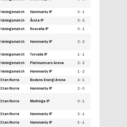
Träningsmatch
Hammarby IP
0 - 1
Träningsmatch
Årsta IP
5 - 2
Träningsmatch
Rosvalla IP
0 - 1
Träningsmatch
Hammarby IP
2 - 2
Träningsmatch
Torvalla IP
1 - 1
Träningsmatch
Platinumcars Arena
2 - 2
Träningsmatch
Hammarby IP
1 - 2
Ettan Norra
Bodens Energi Arena
4 - 1
Ettan Norra
Hammarby IP
2 - 0
Ettan Norra
Mellringe IP
0 - 1
Ettan Norra
Hammarby IP
2 - 1
Ettan Norra
Hammarby IP
3 - 1