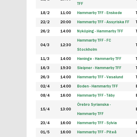
TFF
18/2
11:00
Hammarby TFF - Enskede
22/2
20:00
Hammarby TFF - Assyriska FF
26/2
14:00
Nyköping - Hammarby TFF
Hammarby TFF - FC
04/3
12:30
Stockholm
11/3
14:00
Haninge - Hammarby TFF
16/3
19:30
Sleipner - Hammarby TFF
26/3
14:00
Hammarby TFF - Vasalund
02/4
14:00
Boden - Hammarby TFF
08/4
16:00
Hammarby TFF - Täby
Örebro Syrianska -
15/4
13:00
Hammarby TFF
23/4
16:00
Hammarby TFF - Sylvia
01/5
16:00
Hammarby TFF - Piteå