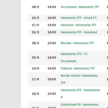
06/5
16:00
Stocksund - Hammarby TFF
13/5
16:00
Hammarby TFF - Umeå FC
17/5
19:00
Karlstad - Hammarby TFF
21/5
16:00
Hammarby TFF - Vasalund
28/5
15:00
Motala - Hammarby TFF
Hammarby TFF - FC
03/6
16:00
Stockholm
10/6
16:00
Dalkurd - Hammarby TFF
Nordic United - Hammarby
17/6
16:00
TFF
Hammarby TFF - Sandvikens
22/6
19:00
IF
Sollentuna FK - Hammarby