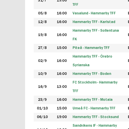
31/7
19:00
TFF
05/8
16:00
Vasalund - Hammarby TFF
12/8
16:00
Hammarby TFF - Karlstad
Hammarby TFF - Sollentuna
19/8
16:00
FK
27/8
15:00
Piteå - Hammarby TFF
Hammarby TFF - Örebro
02/9
16:00
Syrianska
10/9
16:00
Hammarby TFF - Boden
FC Stockholm - Hammarby
16/9
13:00
TFF
23/9
16:00
Hammarby TFF - Motala
01/10
15:00
Umeå FC - Hammarby TFF
06/10
19:00
Hammarby TFF - Stocksund
Sandvikens IF - Hammarby