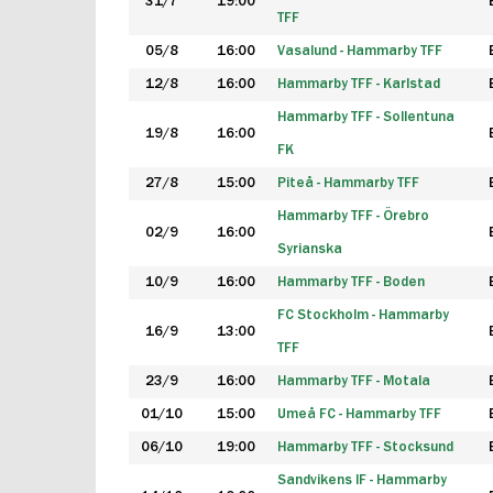
31/7
19:00
TFF
05/8
16:00
Vasalund - Hammarby TFF
12/8
16:00
Hammarby TFF - Karlstad
Hammarby TFF - Sollentuna
19/8
16:00
FK
27/8
15:00
Piteå - Hammarby TFF
Hammarby TFF - Örebro
02/9
16:00
Syrianska
10/9
16:00
Hammarby TFF - Boden
FC Stockholm - Hammarby
16/9
13:00
TFF
23/9
16:00
Hammarby TFF - Motala
01/10
15:00
Umeå FC - Hammarby TFF
06/10
19:00
Hammarby TFF - Stocksund
Sandvikens IF - Hammarby