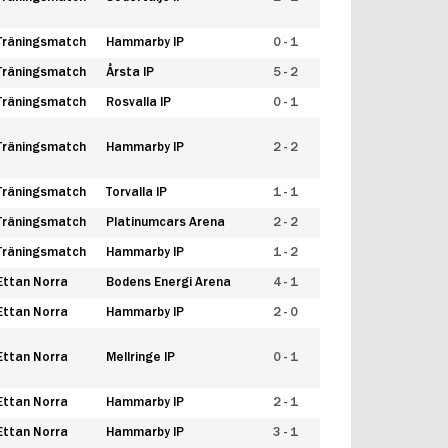
Träningsmatch
Hammarby IP
0 - 1
Träningsmatch
Årsta IP
5 - 2
Träningsmatch
Rosvalla IP
0 - 1
Träningsmatch
Hammarby IP
2 - 2
Träningsmatch
Torvalla IP
1 - 1
Träningsmatch
Platinumcars Arena
2 - 2
Träningsmatch
Hammarby IP
1 - 2
Ettan Norra
Bodens Energi Arena
4 - 1
Ettan Norra
Hammarby IP
2 - 0
Ettan Norra
Mellringe IP
0 - 1
Ettan Norra
Hammarby IP
2 - 1
Ettan Norra
Hammarby IP
3 - 1