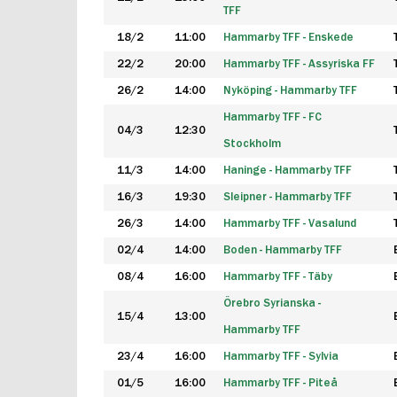
TFF
18/2
11:00
Hammarby TFF - Enskede
22/2
20:00
Hammarby TFF - Assyriska FF
26/2
14:00
Nyköping - Hammarby TFF
Hammarby TFF - FC
04/3
12:30
Stockholm
11/3
14:00
Haninge - Hammarby TFF
16/3
19:30
Sleipner - Hammarby TFF
26/3
14:00
Hammarby TFF - Vasalund
02/4
14:00
Boden - Hammarby TFF
08/4
16:00
Hammarby TFF - Täby
Örebro Syrianska -
15/4
13:00
Hammarby TFF
23/4
16:00
Hammarby TFF - Sylvia
01/5
16:00
Hammarby TFF - Piteå