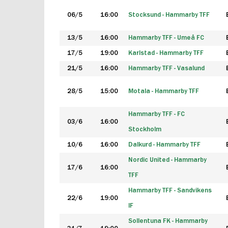
06/5
16:00
Stocksund - Hammarby TFF
13/5
16:00
Hammarby TFF - Umeå FC
17/5
19:00
Karlstad - Hammarby TFF
21/5
16:00
Hammarby TFF - Vasalund
28/5
15:00
Motala - Hammarby TFF
Hammarby TFF - FC
03/6
16:00
Stockholm
10/6
16:00
Dalkurd - Hammarby TFF
Nordic United - Hammarby
17/6
16:00
TFF
Hammarby TFF - Sandvikens
22/6
19:00
IF
Sollentuna FK - Hammarby