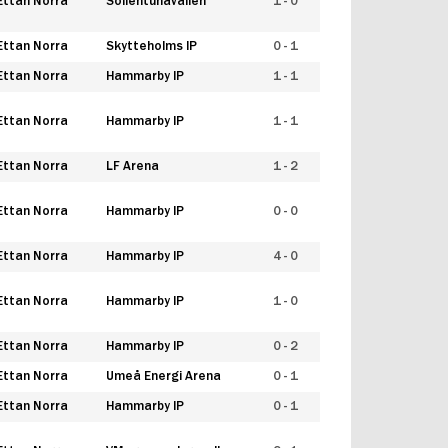
Ettan Norra
Sollentunavallen
1 - 0
Ettan Norra
Skytteholms IP
0 - 1
Ettan Norra
Hammarby IP
1 - 1
Ettan Norra
Hammarby IP
1 - 1
Ettan Norra
LF Arena
1 - 2
Ettan Norra
Hammarby IP
0 - 0
Ettan Norra
Hammarby IP
4 - 0
Ettan Norra
Hammarby IP
1 - 0
Ettan Norra
Hammarby IP
0 - 2
Ettan Norra
Umeå Energi Arena
0 - 1
Ettan Norra
Hammarby IP
0 - 1