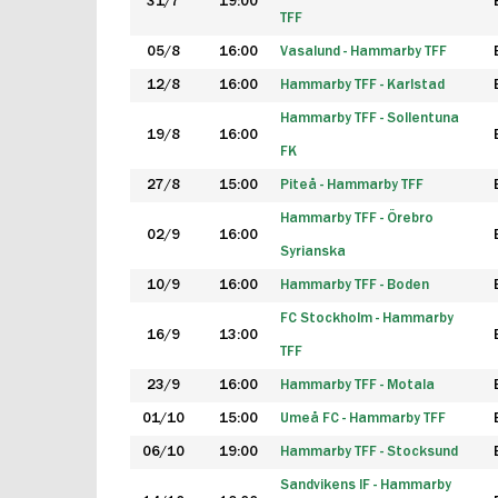
31/7
19:00
TFF
05/8
16:00
Vasalund - Hammarby TFF
12/8
16:00
Hammarby TFF - Karlstad
Hammarby TFF - Sollentuna
19/8
16:00
FK
27/8
15:00
Piteå - Hammarby TFF
Hammarby TFF - Örebro
02/9
16:00
Syrianska
10/9
16:00
Hammarby TFF - Boden
FC Stockholm - Hammarby
16/9
13:00
TFF
23/9
16:00
Hammarby TFF - Motala
01/10
15:00
Umeå FC - Hammarby TFF
06/10
19:00
Hammarby TFF - Stocksund
Sandvikens IF - Hammarby