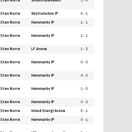
Ettan Norra
Sollentunavallen
1 - 0
Ettan Norra
Skytteholms IP
0 - 1
Ettan Norra
Hammarby IP
1 - 1
Ettan Norra
Hammarby IP
1 - 1
Ettan Norra
LF Arena
1 - 2
Ettan Norra
Hammarby IP
0 - 0
Ettan Norra
Hammarby IP
4 - 0
Ettan Norra
Hammarby IP
1 - 0
Ettan Norra
Hammarby IP
0 - 2
Ettan Norra
Umeå Energi Arena
0 - 1
Ettan Norra
Hammarby IP
0 - 1