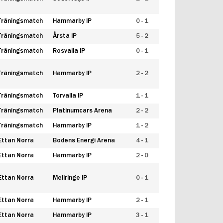
Träningsmatch
Hammarby IP
0 - 1
Träningsmatch
Årsta IP
5 - 2
Träningsmatch
Rosvalla IP
0 - 1
Träningsmatch
Hammarby IP
2 - 2
Träningsmatch
Torvalla IP
1 - 1
Träningsmatch
Platinumcars Arena
2 - 2
Träningsmatch
Hammarby IP
1 - 2
Ettan Norra
Bodens Energi Arena
4 - 1
Ettan Norra
Hammarby IP
2 - 0
Ettan Norra
Mellringe IP
0 - 1
Ettan Norra
Hammarby IP
2 - 1
Ettan Norra
Hammarby IP
3 - 1