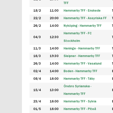
TFF
18/2
11:00
Hammarby TFF - Enskede
22/2
20:00
Hammarby TFF - Assyriska FF
26/2
14:00
Nyköping - Hammarby TFF
Hammarby TFF - FC
04/3
12:30
Stockholm
11/3
14:00
Haninge - Hammarby TFF
16/3
19:30
Sleipner - Hammarby TFF
26/3
14:00
Hammarby TFF - Vasalund
02/4
14:00
Boden - Hammarby TFF
08/4
16:00
Hammarby TFF - Täby
Örebro Syrianska -
15/4
13:00
Hammarby TFF
23/4
16:00
Hammarby TFF - Sylvia
01/5
16:00
Hammarby TFF - Piteå