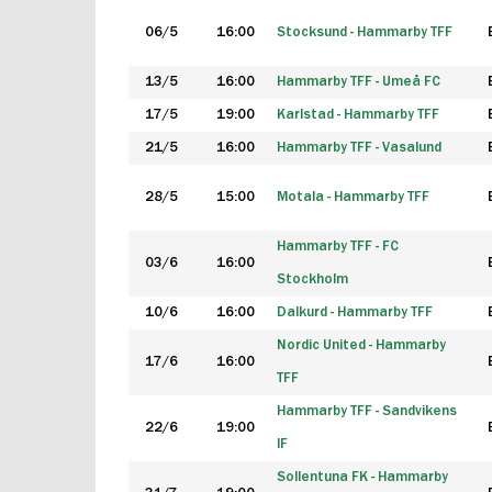
06/5
16:00
Stocksund - Hammarby TFF
13/5
16:00
Hammarby TFF - Umeå FC
17/5
19:00
Karlstad - Hammarby TFF
21/5
16:00
Hammarby TFF - Vasalund
28/5
15:00
Motala - Hammarby TFF
Hammarby TFF - FC
03/6
16:00
Stockholm
10/6
16:00
Dalkurd - Hammarby TFF
Nordic United - Hammarby
17/6
16:00
TFF
Hammarby TFF - Sandvikens
22/6
19:00
IF
Sollentuna FK - Hammarby