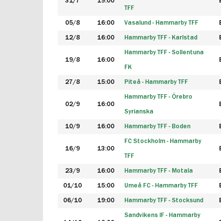
31/7
19:00
TFF
05/8
16:00
Vasalund - Hammarby TFF
12/8
16:00
Hammarby TFF - Karlstad
Hammarby TFF - Sollentuna
19/8
16:00
FK
27/8
15:00
Piteå - Hammarby TFF
Hammarby TFF - Örebro
02/9
16:00
Syrianska
10/9
16:00
Hammarby TFF - Boden
FC Stockholm - Hammarby
16/9
13:00
TFF
23/9
16:00
Hammarby TFF - Motala
01/10
15:00
Umeå FC - Hammarby TFF
06/10
19:00
Hammarby TFF - Stocksund
Sandvikens IF - Hammarby