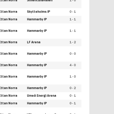
Ettan Norra
Sollentunavallen
1 - 0
Ettan Norra
Skytteholms IP
0 - 1
Ettan Norra
Hammarby IP
1 - 1
Ettan Norra
Hammarby IP
1 - 1
Ettan Norra
LF Arena
1 - 2
Ettan Norra
Hammarby IP
0 - 0
Ettan Norra
Hammarby IP
4 - 0
Ettan Norra
Hammarby IP
1 - 0
Ettan Norra
Hammarby IP
0 - 2
Ettan Norra
Umeå Energi Arena
0 - 1
Ettan Norra
Hammarby IP
0 - 1