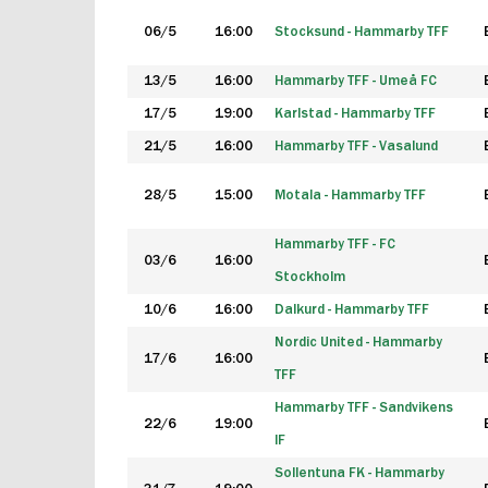
06/5
16:00
Stocksund - Hammarby TFF
13/5
16:00
Hammarby TFF - Umeå FC
17/5
19:00
Karlstad - Hammarby TFF
21/5
16:00
Hammarby TFF - Vasalund
28/5
15:00
Motala - Hammarby TFF
Hammarby TFF - FC
03/6
16:00
Stockholm
10/6
16:00
Dalkurd - Hammarby TFF
Nordic United - Hammarby
17/6
16:00
TFF
Hammarby TFF - Sandvikens
22/6
19:00
IF
Sollentuna FK - Hammarby