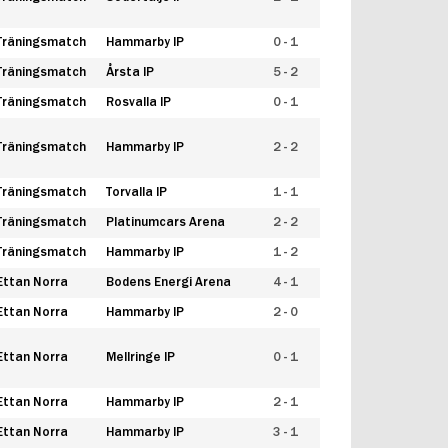
Träningsmatch
Hammarby IP
0 - 1
Träningsmatch
Årsta IP
5 - 2
Träningsmatch
Rosvalla IP
0 - 1
Träningsmatch
Hammarby IP
2 - 2
Träningsmatch
Torvalla IP
1 - 1
Träningsmatch
Platinumcars Arena
2 - 2
Träningsmatch
Hammarby IP
1 - 2
Ettan Norra
Bodens Energi Arena
4 - 1
Ettan Norra
Hammarby IP
2 - 0
Ettan Norra
Mellringe IP
0 - 1
Ettan Norra
Hammarby IP
2 - 1
Ettan Norra
Hammarby IP
3 - 1