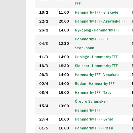
TFF
18/2
11:00
Hammarby TFF - Enskede
22/2
20:00
Hammarby TFF - Assyriska FF
26/2
14:00
Nyköping - Hammarby TFF
Hammarby TFF - FC
04/3
12:30
Stockholm
11/3
14:00
Haninge - Hammarby TFF
16/3
19:30
Sleipner - Hammarby TFF
26/3
14:00
Hammarby TFF - Vasalund
02/4
14:00
Boden - Hammarby TFF
08/4
16:00
Hammarby TFF - Täby
Örebro Syrianska -
15/4
13:00
Hammarby TFF
23/4
16:00
Hammarby TFF - Sylvia
01/5
16:00
Hammarby TFF - Piteå