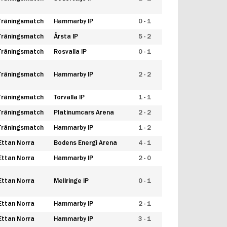
Träningsmatch
Hammarby IP
0 - 1
Träningsmatch
Årsta IP
5 - 2
Träningsmatch
Rosvalla IP
0 - 1
Träningsmatch
Hammarby IP
2 - 2
Träningsmatch
Torvalla IP
1 - 1
Träningsmatch
Platinumcars Arena
2 - 2
Träningsmatch
Hammarby IP
1 - 2
Ettan Norra
Bodens Energi Arena
4 - 1
Ettan Norra
Hammarby IP
2 - 0
Ettan Norra
Mellringe IP
0 - 1
Ettan Norra
Hammarby IP
2 - 1
Ettan Norra
Hammarby IP
3 - 1