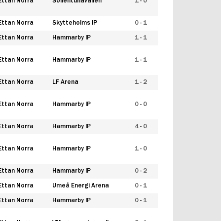
Ettan Norra
Sollentunavallen
1 - 0
Ettan Norra
Skytteholms IP
0 - 1
Ettan Norra
Hammarby IP
1 - 1
Ettan Norra
Hammarby IP
1 - 1
Ettan Norra
LF Arena
1 - 2
Ettan Norra
Hammarby IP
0 - 0
Ettan Norra
Hammarby IP
4 - 0
Ettan Norra
Hammarby IP
1 - 0
Ettan Norra
Hammarby IP
0 - 2
Ettan Norra
Umeå Energi Arena
0 - 1
Ettan Norra
Hammarby IP
0 - 1