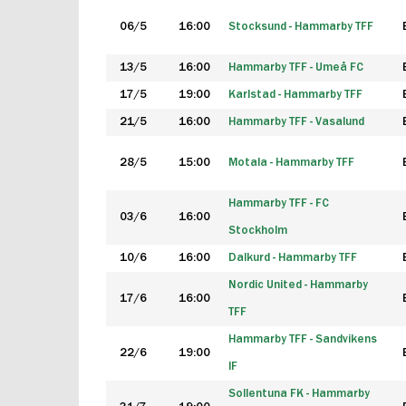
06/5
16:00
Stocksund - Hammarby TFF
13/5
16:00
Hammarby TFF - Umeå FC
17/5
19:00
Karlstad - Hammarby TFF
21/5
16:00
Hammarby TFF - Vasalund
28/5
15:00
Motala - Hammarby TFF
Hammarby TFF - FC
03/6
16:00
Stockholm
10/6
16:00
Dalkurd - Hammarby TFF
Nordic United - Hammarby
17/6
16:00
TFF
Hammarby TFF - Sandvikens
22/6
19:00
IF
Sollentuna FK - Hammarby