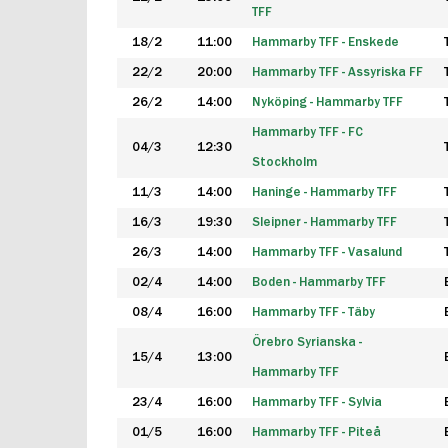
TFF
18/2
11:00
Hammarby TFF - Enskede
22/2
20:00
Hammarby TFF - Assyriska FF
26/2
14:00
Nyköping - Hammarby TFF
Hammarby TFF - FC
04/3
12:30
Stockholm
11/3
14:00
Haninge - Hammarby TFF
16/3
19:30
Sleipner - Hammarby TFF
26/3
14:00
Hammarby TFF - Vasalund
02/4
14:00
Boden - Hammarby TFF
08/4
16:00
Hammarby TFF - Täby
Örebro Syrianska -
15/4
13:00
Hammarby TFF
23/4
16:00
Hammarby TFF - Sylvia
01/5
16:00
Hammarby TFF - Piteå