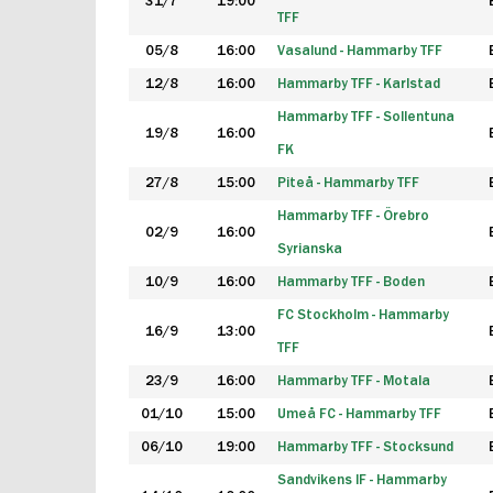
31/7
19:00
TFF
05/8
16:00
Vasalund - Hammarby TFF
12/8
16:00
Hammarby TFF - Karlstad
Hammarby TFF - Sollentuna
19/8
16:00
FK
27/8
15:00
Piteå - Hammarby TFF
Hammarby TFF - Örebro
02/9
16:00
Syrianska
10/9
16:00
Hammarby TFF - Boden
FC Stockholm - Hammarby
16/9
13:00
TFF
23/9
16:00
Hammarby TFF - Motala
01/10
15:00
Umeå FC - Hammarby TFF
06/10
19:00
Hammarby TFF - Stocksund
Sandvikens IF - Hammarby