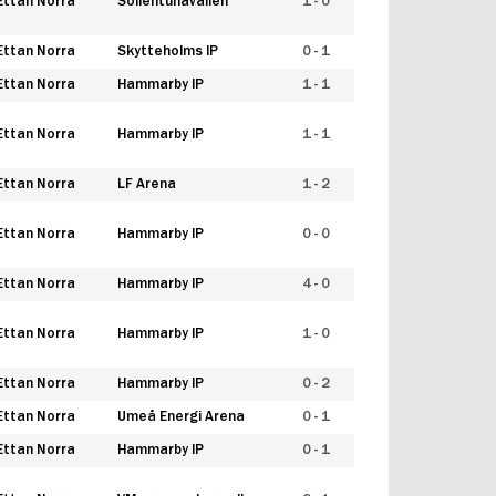
Ettan Norra
Sollentunavallen
1 - 0
Ettan Norra
Skytteholms IP
0 - 1
Ettan Norra
Hammarby IP
1 - 1
Ettan Norra
Hammarby IP
1 - 1
Ettan Norra
LF Arena
1 - 2
Ettan Norra
Hammarby IP
0 - 0
Ettan Norra
Hammarby IP
4 - 0
Ettan Norra
Hammarby IP
1 - 0
Ettan Norra
Hammarby IP
0 - 2
Ettan Norra
Umeå Energi Arena
0 - 1
Ettan Norra
Hammarby IP
0 - 1