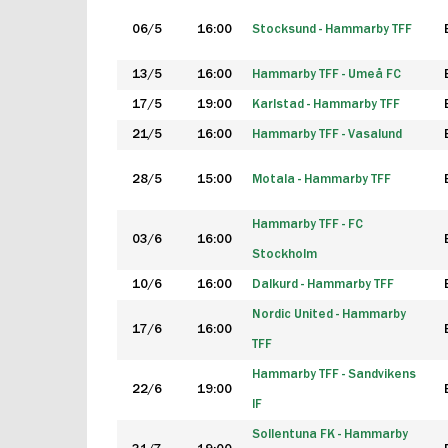
06/5
16:00
Stocksund - Hammarby TFF
13/5
16:00
Hammarby TFF - Umeå FC
17/5
19:00
Karlstad - Hammarby TFF
21/5
16:00
Hammarby TFF - Vasalund
28/5
15:00
Motala - Hammarby TFF
Hammarby TFF - FC
03/6
16:00
Stockholm
10/6
16:00
Dalkurd - Hammarby TFF
Nordic United - Hammarby
17/6
16:00
TFF
Hammarby TFF - Sandvikens
22/6
19:00
IF
Sollentuna FK - Hammarby