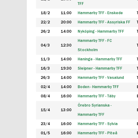
TFF
18/2
11:00
Hammarby TFF - Enskede
22/2
20:00
Hammarby TFF - Assyriska FF
26/2
14:00
Nyköping - Hammarby TFF
Hammarby TFF - FC
04/3
12:30
Stockholm
11/3
14:00
Haninge - Hammarby TFF
16/3
19:30
Sleipner - Hammarby TFF
26/3
14:00
Hammarby TFF - Vasalund
02/4
14:00
Boden - Hammarby TFF
08/4
16:00
Hammarby TFF - Täby
Örebro Syrianska -
15/4
13:00
Hammarby TFF
23/4
16:00
Hammarby TFF - Sylvia
01/5
16:00
Hammarby TFF - Piteå