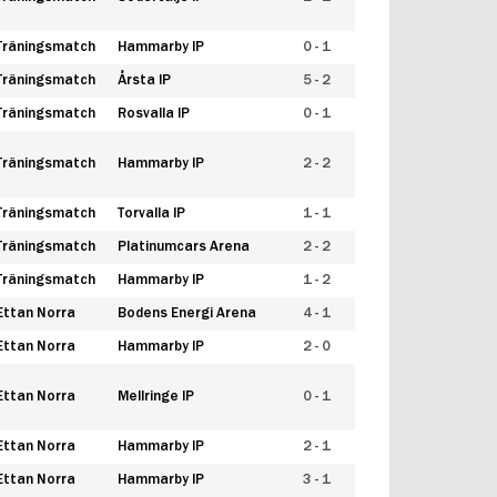
Träningsmatch
Hammarby IP
0 - 1
Träningsmatch
Årsta IP
5 - 2
Träningsmatch
Rosvalla IP
0 - 1
Träningsmatch
Hammarby IP
2 - 2
Träningsmatch
Torvalla IP
1 - 1
Träningsmatch
Platinumcars Arena
2 - 2
Träningsmatch
Hammarby IP
1 - 2
Ettan Norra
Bodens Energi Arena
4 - 1
Ettan Norra
Hammarby IP
2 - 0
Ettan Norra
Mellringe IP
0 - 1
Ettan Norra
Hammarby IP
2 - 1
Ettan Norra
Hammarby IP
3 - 1