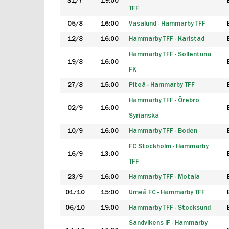
31/7
19:00
TFF
05/8
16:00
Vasalund - Hammarby TFF
12/8
16:00
Hammarby TFF - Karlstad
Hammarby TFF - Sollentuna
19/8
16:00
FK
27/8
15:00
Piteå - Hammarby TFF
Hammarby TFF - Örebro
02/9
16:00
Syrianska
10/9
16:00
Hammarby TFF - Boden
FC Stockholm - Hammarby
16/9
13:00
TFF
23/9
16:00
Hammarby TFF - Motala
01/10
15:00
Umeå FC - Hammarby TFF
06/10
19:00
Hammarby TFF - Stocksund
Sandvikens IF - Hammarby