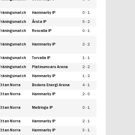
Träningsmatch
Hammarby IP
0 - 1
Träningsmatch
Årsta IP
5 - 2
Träningsmatch
Rosvalla IP
0 - 1
Träningsmatch
Hammarby IP
2 - 2
Träningsmatch
Torvalla IP
1 - 1
Träningsmatch
Platinumcars Arena
2 - 2
Träningsmatch
Hammarby IP
1 - 2
Ettan Norra
Bodens Energi Arena
4 - 1
Ettan Norra
Hammarby IP
2 - 0
Ettan Norra
Mellringe IP
0 - 1
Ettan Norra
Hammarby IP
2 - 1
Ettan Norra
Hammarby IP
3 - 1