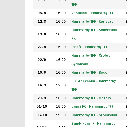
31/7
19:00
TFF
05/8
16:00
Vasalund - Hammarby TFF
12/8
16:00
Hammarby TFF - Karlstad
Hammarby TFF - Sollentuna
19/8
16:00
FK
27/8
15:00
Piteå - Hammarby TFF
Hammarby TFF - Örebro
02/9
16:00
Syrianska
10/9
16:00
Hammarby TFF - Boden
FC Stockholm - Hammarby
16/9
13:00
TFF
23/9
16:00
Hammarby TFF - Motala
01/10
15:00
Umeå FC - Hammarby TFF
06/10
19:00
Hammarby TFF - Stocksund
Sandvikens IF - Hammarby