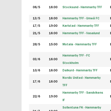
06/5
16:00
Stocksund - Hammarby TFF
13/5
16:00
Hammarby TFF - Umeå FC
17/5
19:00
Karlstad - Hammarby TFF
21/5
16:00
Hammarby TFF - Vasalund
28/5
15:00
Motala - Hammarby TFF
Hammarby TFF - FC
03/6
16:00
Stockholm
10/6
16:00
Dalkurd - Hammarby TFF
Nordic United - Hammarby
17/6
16:00
TFF
Hammarby TFF - Sandvikens
22/6
19:00
IF
Sollentuna FK - Hammarby