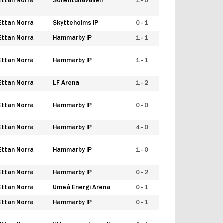
Ettan Norra
Sollentunavallen
1 - 0
Ettan Norra
Skytteholms IP
0 - 1
Ettan Norra
Hammarby IP
1 - 1
Ettan Norra
Hammarby IP
1 - 1
Ettan Norra
LF Arena
1 - 2
Ettan Norra
Hammarby IP
0 - 0
Ettan Norra
Hammarby IP
4 - 0
Ettan Norra
Hammarby IP
1 - 0
Ettan Norra
Hammarby IP
0 - 2
Ettan Norra
Umeå Energi Arena
0 - 1
Ettan Norra
Hammarby IP
0 - 1