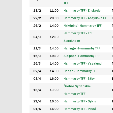
TFF
18/2
11:00
Hammarby TFF - Enskede
22/2
20:00
Hammarby TFF - Assyriska FF
26/2
14:00
Nyköping - Hammarby TFF
Hammarby TFF - FC
04/3
12:30
Stockholm
11/3
14:00
Haninge - Hammarby TFF
16/3
19:30
Sleipner - Hammarby TFF
26/3
14:00
Hammarby TFF - Vasalund
02/4
14:00
Boden - Hammarby TFF
08/4
16:00
Hammarby TFF - Täby
Örebro Syrianska -
15/4
13:00
Hammarby TFF
23/4
16:00
Hammarby TFF - Sylvia
01/5
16:00
Hammarby TFF - Piteå