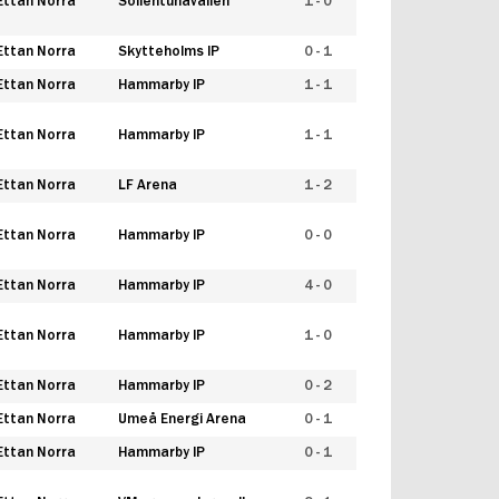
Ettan Norra
Sollentunavallen
1 - 0
Ettan Norra
Skytteholms IP
0 - 1
Ettan Norra
Hammarby IP
1 - 1
Ettan Norra
Hammarby IP
1 - 1
Ettan Norra
LF Arena
1 - 2
Ettan Norra
Hammarby IP
0 - 0
Ettan Norra
Hammarby IP
4 - 0
Ettan Norra
Hammarby IP
1 - 0
Ettan Norra
Hammarby IP
0 - 2
Ettan Norra
Umeå Energi Arena
0 - 1
Ettan Norra
Hammarby IP
0 - 1