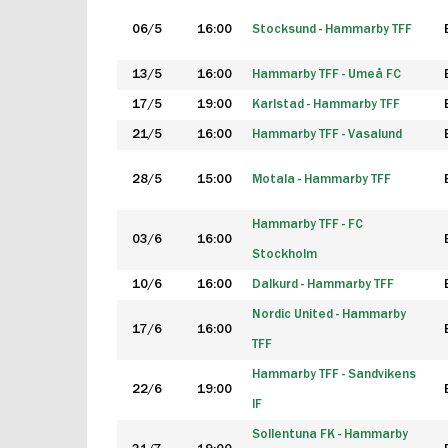
06/5
16:00
Stocksund - Hammarby TFF
13/5
16:00
Hammarby TFF - Umeå FC
17/5
19:00
Karlstad - Hammarby TFF
21/5
16:00
Hammarby TFF - Vasalund
28/5
15:00
Motala - Hammarby TFF
Hammarby TFF - FC
03/6
16:00
Stockholm
10/6
16:00
Dalkurd - Hammarby TFF
Nordic United - Hammarby
17/6
16:00
TFF
Hammarby TFF - Sandvikens
22/6
19:00
IF
Sollentuna FK - Hammarby