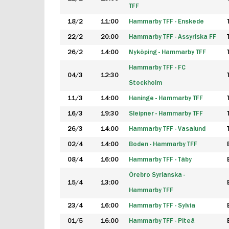
TFF
18/2
11:00
Hammarby TFF - Enskede
22/2
20:00
Hammarby TFF - Assyriska FF
26/2
14:00
Nyköping - Hammarby TFF
Hammarby TFF - FC
04/3
12:30
Stockholm
11/3
14:00
Haninge - Hammarby TFF
16/3
19:30
Sleipner - Hammarby TFF
26/3
14:00
Hammarby TFF - Vasalund
02/4
14:00
Boden - Hammarby TFF
08/4
16:00
Hammarby TFF - Täby
Örebro Syrianska -
15/4
13:00
Hammarby TFF
23/4
16:00
Hammarby TFF - Sylvia
01/5
16:00
Hammarby TFF - Piteå