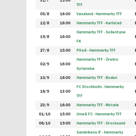
31/7
19:00
TFF
05/8
16:00
Vasalund - Hammarby TFF
12/8
16:00
Hammarby TFF - Karlstad
Hammarby TFF - Sollentuna
19/8
16:00
FK
27/8
15:00
Piteå - Hammarby TFF
Hammarby TFF - Örebro
02/9
16:00
Syrianska
10/9
16:00
Hammarby TFF - Boden
FC Stockholm - Hammarby
16/9
13:00
TFF
23/9
16:00
Hammarby TFF - Motala
01/10
15:00
Umeå FC - Hammarby TFF
06/10
19:00
Hammarby TFF - Stocksund
Sandvikens IF - Hammarby