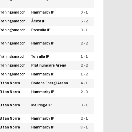
Träningsmatch
Hammarby IP
0 - 1
Träningsmatch
Årsta IP
5 - 2
Träningsmatch
Rosvalla IP
0 - 1
Träningsmatch
Hammarby IP
2 - 2
Träningsmatch
Torvalla IP
1 - 1
Träningsmatch
Platinumcars Arena
2 - 2
Träningsmatch
Hammarby IP
1 - 2
Ettan Norra
Bodens Energi Arena
4 - 1
Ettan Norra
Hammarby IP
2 - 0
Ettan Norra
Mellringe IP
0 - 1
Ettan Norra
Hammarby IP
2 - 1
Ettan Norra
Hammarby IP
3 - 1