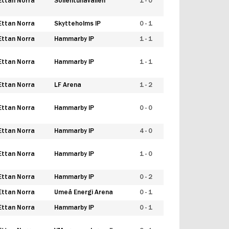
Ettan Norra
Sollentunavallen
1 - 0
Ettan Norra
Skytteholms IP
0 - 1
Ettan Norra
Hammarby IP
1 - 1
Ettan Norra
Hammarby IP
1 - 1
Ettan Norra
LF Arena
1 - 2
Ettan Norra
Hammarby IP
0 - 0
Ettan Norra
Hammarby IP
4 - 0
Ettan Norra
Hammarby IP
1 - 0
Ettan Norra
Hammarby IP
0 - 2
Ettan Norra
Umeå Energi Arena
0 - 1
Ettan Norra
Hammarby IP
0 - 1