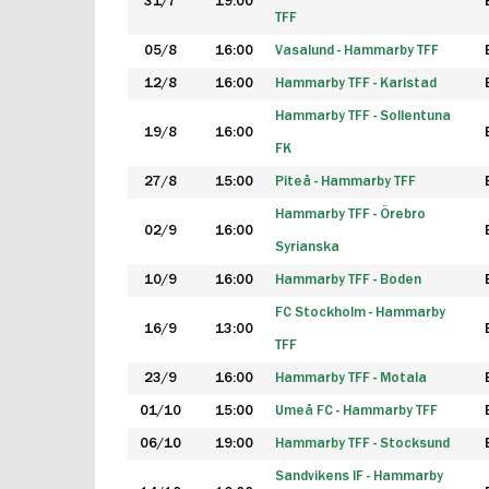
31/7
19:00
TFF
05/8
16:00
Vasalund - Hammarby TFF
12/8
16:00
Hammarby TFF - Karlstad
Hammarby TFF - Sollentuna
19/8
16:00
FK
27/8
15:00
Piteå - Hammarby TFF
Hammarby TFF - Örebro
02/9
16:00
Syrianska
10/9
16:00
Hammarby TFF - Boden
FC Stockholm - Hammarby
16/9
13:00
TFF
23/9
16:00
Hammarby TFF - Motala
01/10
15:00
Umeå FC - Hammarby TFF
06/10
19:00
Hammarby TFF - Stocksund
Sandvikens IF - Hammarby