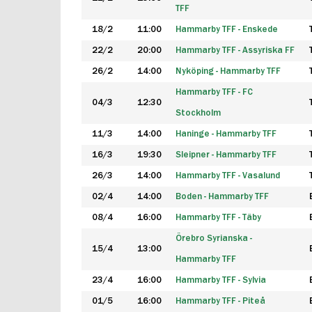
TFF
18/2
11:00
Hammarby TFF - Enskede
22/2
20:00
Hammarby TFF - Assyriska FF
26/2
14:00
Nyköping - Hammarby TFF
Hammarby TFF - FC
04/3
12:30
Stockholm
11/3
14:00
Haninge - Hammarby TFF
16/3
19:30
Sleipner - Hammarby TFF
26/3
14:00
Hammarby TFF - Vasalund
02/4
14:00
Boden - Hammarby TFF
08/4
16:00
Hammarby TFF - Täby
Örebro Syrianska -
15/4
13:00
Hammarby TFF
23/4
16:00
Hammarby TFF - Sylvia
01/5
16:00
Hammarby TFF - Piteå