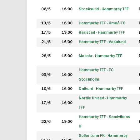
06/5
16:00
Stocksund - Hammarby TFF
13/5
16:00
Hammarby TFF - Umeå FC
17/5
19:00
Karlstad - Hammarby TFF
21/5
16:00
Hammarby TFF - Vasalund
28/5
15:00
Motala - Hammarby TFF
Hammarby TFF - FC
03/6
16:00
Stockholm
10/6
16:00
Dalkurd - Hammarby TFF
Nordic United - Hammarby
17/6
16:00
TFF
Hammarby TFF - Sandvikens
22/6
19:00
IF
Sollentuna FK - Hammarby