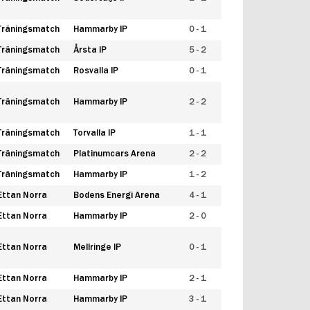
Träningsmatch
Hammarby IP
0 - 1
Träningsmatch
Årsta IP
5 - 2
Träningsmatch
Rosvalla IP
0 - 1
Träningsmatch
Hammarby IP
2 - 2
Träningsmatch
Torvalla IP
1 - 1
Träningsmatch
Platinumcars Arena
2 - 2
Träningsmatch
Hammarby IP
1 - 2
Ettan Norra
Bodens Energi Arena
4 - 1
Ettan Norra
Hammarby IP
2 - 0
Ettan Norra
Mellringe IP
0 - 1
Ettan Norra
Hammarby IP
2 - 1
Ettan Norra
Hammarby IP
3 - 1