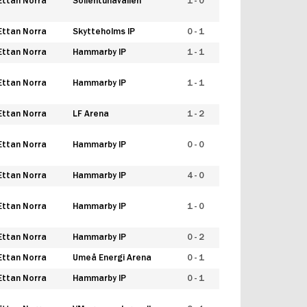
Ettan Norra
Sollentunavallen
1 - 0
Ettan Norra
Skytteholms IP
0 - 1
Ettan Norra
Hammarby IP
1 - 1
Ettan Norra
Hammarby IP
1 - 1
Ettan Norra
LF Arena
1 - 2
Ettan Norra
Hammarby IP
0 - 0
Ettan Norra
Hammarby IP
4 - 0
Ettan Norra
Hammarby IP
1 - 0
Ettan Norra
Hammarby IP
0 - 2
Ettan Norra
Umeå Energi Arena
0 - 1
Ettan Norra
Hammarby IP
0 - 1