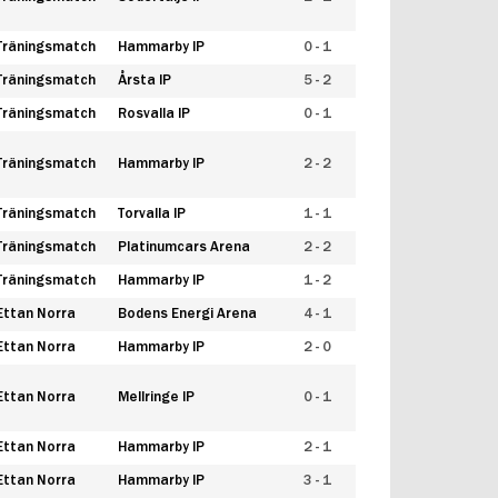
Träningsmatch
Hammarby IP
0 - 1
Träningsmatch
Årsta IP
5 - 2
Träningsmatch
Rosvalla IP
0 - 1
Träningsmatch
Hammarby IP
2 - 2
Träningsmatch
Torvalla IP
1 - 1
Träningsmatch
Platinumcars Arena
2 - 2
Träningsmatch
Hammarby IP
1 - 2
Ettan Norra
Bodens Energi Arena
4 - 1
Ettan Norra
Hammarby IP
2 - 0
Ettan Norra
Mellringe IP
0 - 1
Ettan Norra
Hammarby IP
2 - 1
Ettan Norra
Hammarby IP
3 - 1