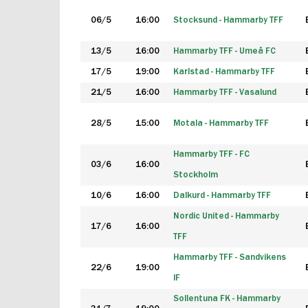
06/5
16:00
Stocksund - Hammarby TFF
13/5
16:00
Hammarby TFF - Umeå FC
17/5
19:00
Karlstad - Hammarby TFF
21/5
16:00
Hammarby TFF - Vasalund
28/5
15:00
Motala - Hammarby TFF
Hammarby TFF - FC
03/6
16:00
Stockholm
10/6
16:00
Dalkurd - Hammarby TFF
Nordic United - Hammarby
17/6
16:00
TFF
Hammarby TFF - Sandvikens
22/6
19:00
IF
Sollentuna FK - Hammarby