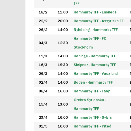
TFF
18/2
11:00
Hammarby TFF - Enskede
22/2
20:00
Hammarby TFF - Assyriska FF
26/2
14:00
Nyköping - Hammarby TFF
Hammarby TFF - FC
04/3
12:30
Stockholm
11/3
14:00
Haninge - Hammarby TFF
16/3
19:30
Sleipner - Hammarby TFF
26/3
14:00
Hammarby TFF - Vasalund
02/4
14:00
Boden - Hammarby TFF
08/4
16:00
Hammarby TFF - Täby
Örebro Syrianska -
15/4
13:00
Hammarby TFF
23/4
16:00
Hammarby TFF - Sylvia
01/5
16:00
Hammarby TFF - Piteå