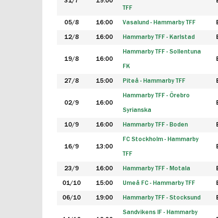
31/7
19:00
TFF
05/8
16:00
Vasalund - Hammarby TFF
12/8
16:00
Hammarby TFF - Karlstad
Hammarby TFF - Sollentuna
19/8
16:00
FK
27/8
15:00
Piteå - Hammarby TFF
Hammarby TFF - Örebro
02/9
16:00
Syrianska
10/9
16:00
Hammarby TFF - Boden
FC Stockholm - Hammarby
16/9
13:00
TFF
23/9
16:00
Hammarby TFF - Motala
01/10
15:00
Umeå FC - Hammarby TFF
06/10
19:00
Hammarby TFF - Stocksund
Sandvikens IF - Hammarby