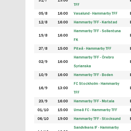
31/7
19:00
TFF
05/8
16:00
Vasalund - Hammarby TFF
12/8
16:00
Hammarby TFF - Karlstad
Hammarby TFF - Sollentuna
19/8
16:00
FK
27/8
15:00
Piteå - Hammarby TFF
Hammarby TFF - Örebro
02/9
16:00
Syrianska
10/9
16:00
Hammarby TFF - Boden
FC Stockholm - Hammarby
16/9
13:00
TFF
23/9
16:00
Hammarby TFF - Motala
01/10
15:00
Umeå FC - Hammarby TFF
06/10
19:00
Hammarby TFF - Stocksund
Sandvikens IF - Hammarby