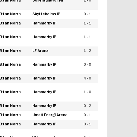
Ettan Norra
Sollentunavallen
1 - 0
Ettan Norra
Skytteholms IP
0 - 1
Ettan Norra
Hammarby IP
1 - 1
Ettan Norra
Hammarby IP
1 - 1
Ettan Norra
LF Arena
1 - 2
Ettan Norra
Hammarby IP
0 - 0
Ettan Norra
Hammarby IP
4 - 0
Ettan Norra
Hammarby IP
1 - 0
Ettan Norra
Hammarby IP
0 - 2
Ettan Norra
Umeå Energi Arena
0 - 1
Ettan Norra
Hammarby IP
0 - 1