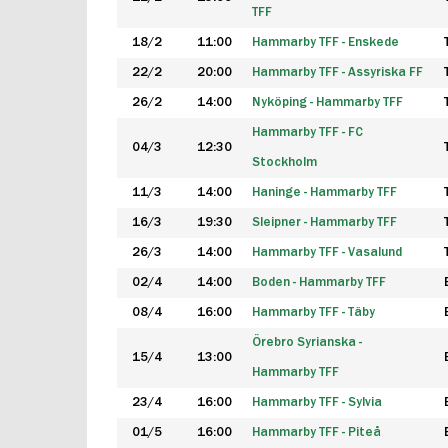
TFF
18/2
11:00
Hammarby TFF - Enskede
22/2
20:00
Hammarby TFF - Assyriska FF
26/2
14:00
Nyköping - Hammarby TFF
Hammarby TFF - FC
04/3
12:30
Stockholm
11/3
14:00
Haninge - Hammarby TFF
16/3
19:30
Sleipner - Hammarby TFF
26/3
14:00
Hammarby TFF - Vasalund
02/4
14:00
Boden - Hammarby TFF
08/4
16:00
Hammarby TFF - Täby
Örebro Syrianska -
15/4
13:00
Hammarby TFF
23/4
16:00
Hammarby TFF - Sylvia
01/5
16:00
Hammarby TFF - Piteå