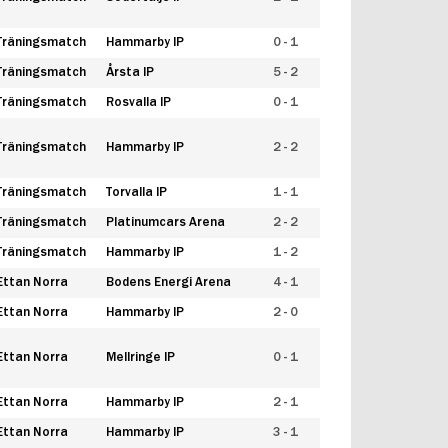
Träningsmatch
Hammarby IP
0 - 1
Träningsmatch
Årsta IP
5 - 2
Träningsmatch
Rosvalla IP
0 - 1
Träningsmatch
Hammarby IP
2 - 2
Träningsmatch
Torvalla IP
1 - 1
Träningsmatch
Platinumcars Arena
2 - 2
Träningsmatch
Hammarby IP
1 - 2
Ettan Norra
Bodens Energi Arena
4 - 1
Ettan Norra
Hammarby IP
2 - 0
Ettan Norra
Mellringe IP
0 - 1
Ettan Norra
Hammarby IP
2 - 1
Ettan Norra
Hammarby IP
3 - 1