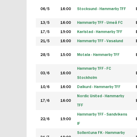
06/5
16:00
Stocksund - Hammarby TFF
13/5
16:00
Hammarby TFF - Umeå FC
17/5
19:00
Karlstad - Hammarby TFF
21/5
16:00
Hammarby TFF - Vasalund
28/5
15:00
Motala - Hammarby TFF
Hammarby TFF - FC
03/6
16:00
Stockholm
10/6
16:00
Dalkurd - Hammarby TFF
Nordic United - Hammarby
17/6
16:00
TFF
Hammarby TFF - Sandvikens
22/6
19:00
IF
Sollentuna FK - Hammarby