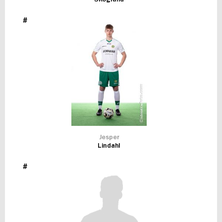
#
Jesper
Lindahl
#