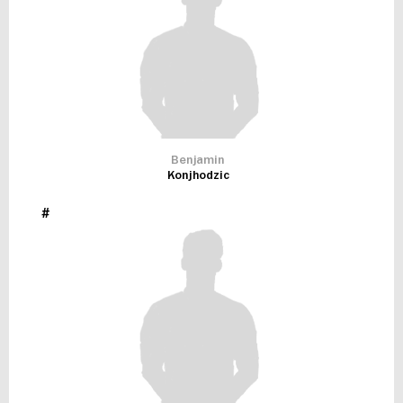
Benjamin
Konjhodzic
#