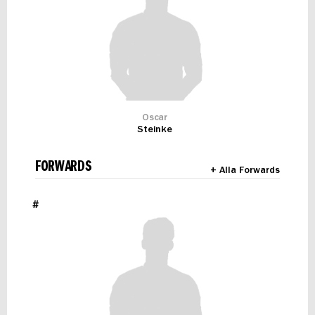
Oscar
Steinke
FORWARDS
+ Alla Forwards
#