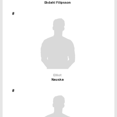
Ekdahl Filipsson
#
Elliot
Nauska
#