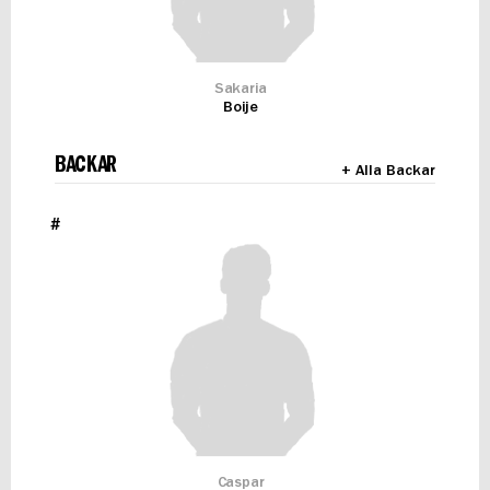
Sakaria
Boije
BACKAR
+ Alla Backar
#
Caspar