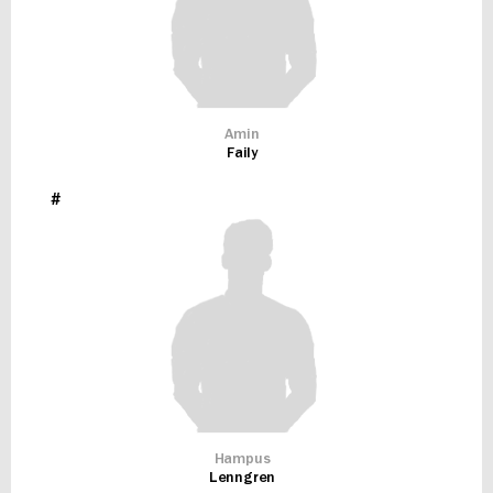
Amin
Faily
#
Hampus
Lenngren