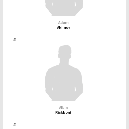
Adam
Akimey
#
Albin
Rickborg
#