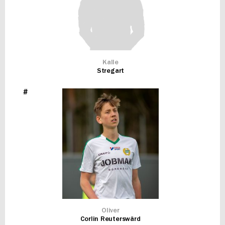
Kalle
Stregart
#
Oliver
Corlin Reuterswärd