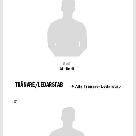
Seif
Al Hindi
TRÄNARE/LEDARSTAB
+ Alla Tränare/Ledarstab
#