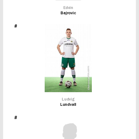
Edvin
Bajrovic
#
Ludvig
Lundvall
#