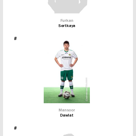
Furkan
Sertkaya
#
Mansoor
Dawlat
#