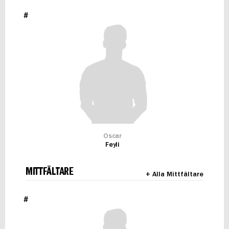
#
Oscar
Feyli
MITTFÄLTARE
+ Alla Mittfältare
#