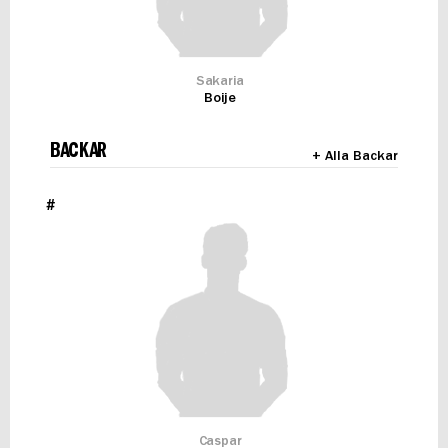
Sakaria
Boije
BACKAR
+ Alla Backar
#
Caspar