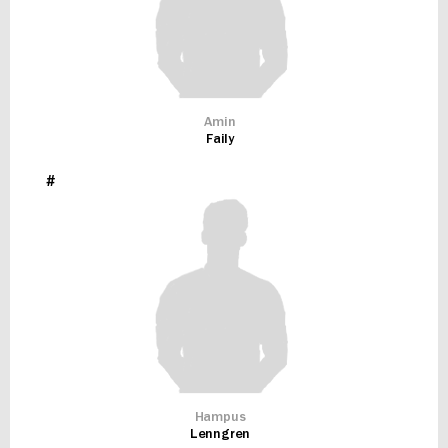
Amin
Faily
#
Hampus
Lenngren