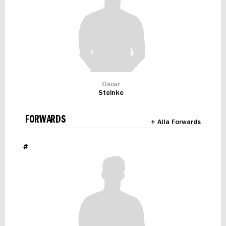
Oscar
Steinke
FORWARDS
+ Alla Forwards
#