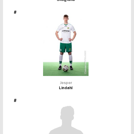
#
Jesper
Lindahl
#