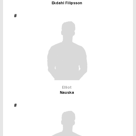
Ekdahl Filipsson
#
Elliot
Nauska
#