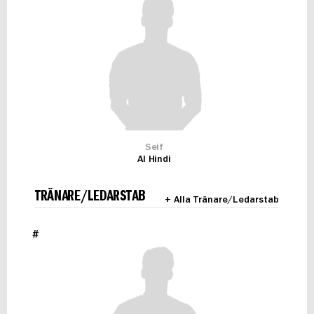
Seif
Al Hindi
TRÄNARE/LEDARSTAB
+ Alla Tränare/Ledarstab
#