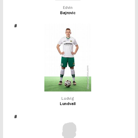
Edvin
Bajrovic
#
Ludvig
Lundvall
#