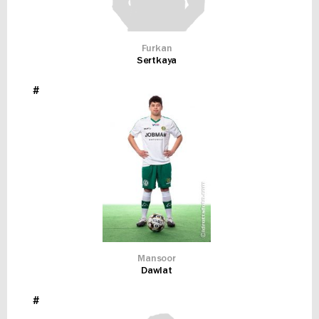
Furkan
Sertkaya
#
Mansoor
Dawlat
#