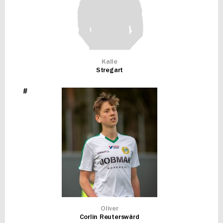
Kalle
Stregart
#
Oliver
Corlin Reuterswärd