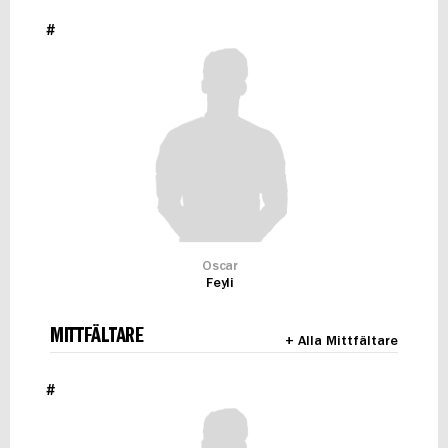
#
Oscar
Feyli
MITTFÄLTARE
+ Alla Mittfältare
#