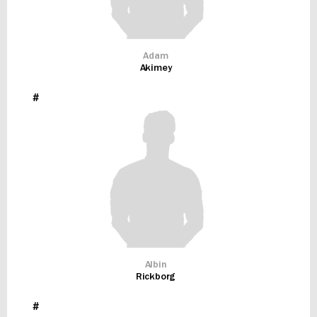
Adam
Akimey
#
Albin
Rickborg
#