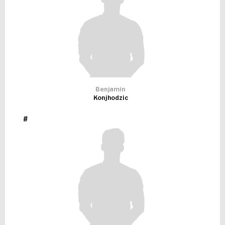
Benjamin
Konjhodzic
#