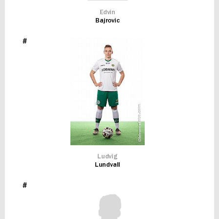
Edvin
Bajrovic
#
Ludvig
Lundvall
#