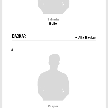
Sakaria
Boije
BACKAR
+ Alla Backar
#
Caspar