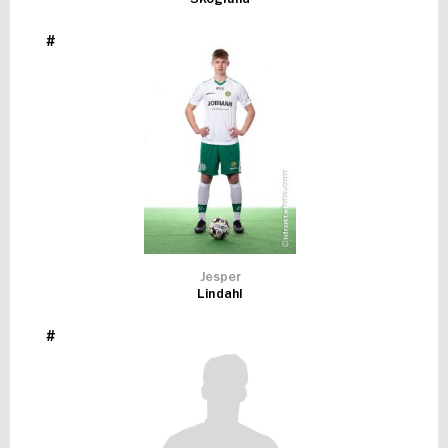
#
Jesper
Lindahl
#