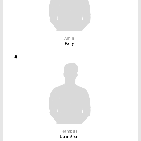
Amin
Faily
#
Hampus
Lenngren