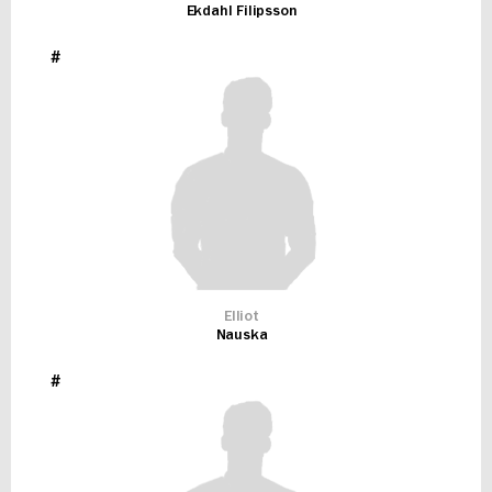
Ekdahl Filipsson
#
Elliot
Nauska
#