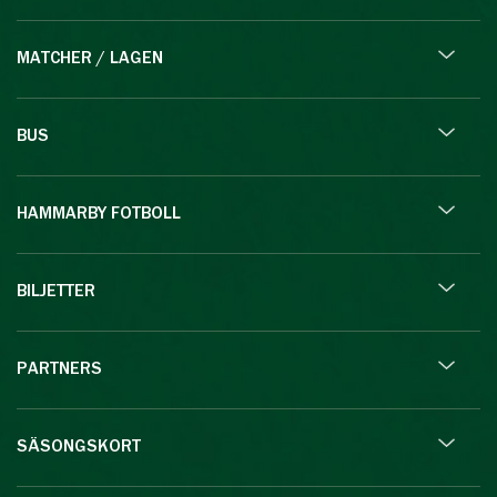
MATCHER / LAGEN
BUS
HAMMARBY FOTBOLL
BILJETTER
PARTNERS
SÄSONGSKORT