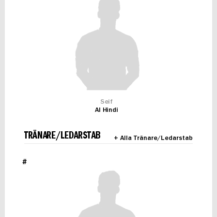
Seif
Al Hindi
TRÄNARE/LEDARSTAB
+ Alla Tränare/Ledarstab
#