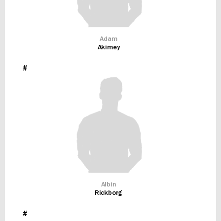
Adam
Akimey
#
Albin
Rickborg
#