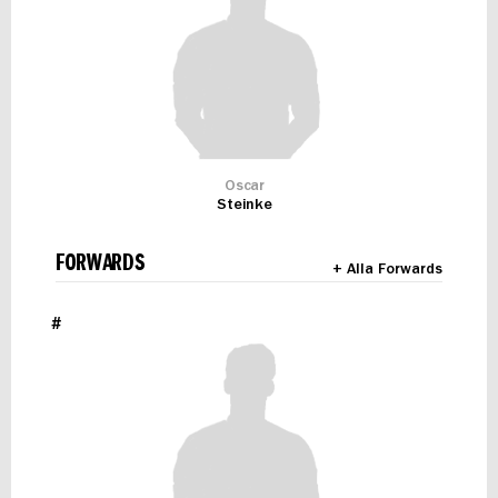
Oscar
Steinke
FORWARDS
+ Alla Forwards
#