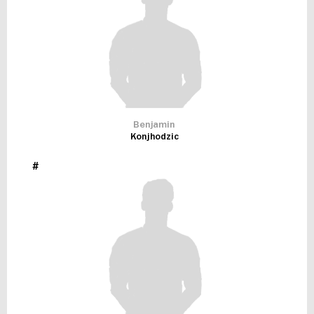
Benjamin
Konjhodzic
#