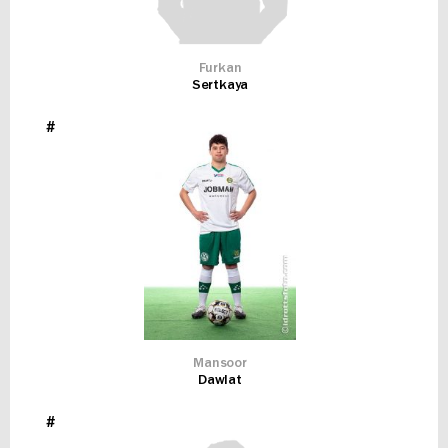
Furkan
Sertkaya
#
Mansoor
Dawlat
#