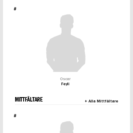
#
Oscar
Feyli
MITTFÄLTARE
+ Alla Mittfältare
#