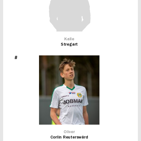
Kalle
Stregart
#
Oliver
Corlin Reuterswärd