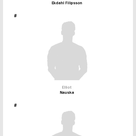
Ekdahl Filipsson
#
Elliot
Nauska
#