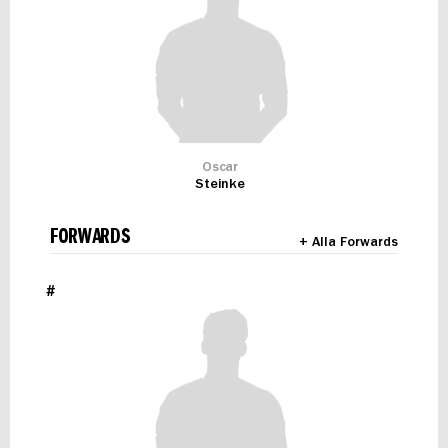
Oscar
Steinke
FORWARDS
+ Alla Forwards
#