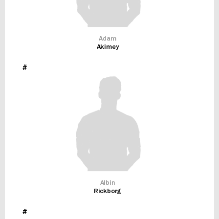
Adam
Akimey
#
Albin
Rickborg
#