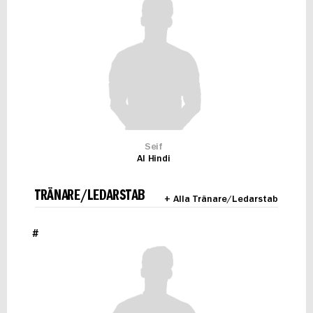
Seif
Al Hindi
TRÄNARE/LEDARSTAB
+ Alla Tränare/Ledarstab
#