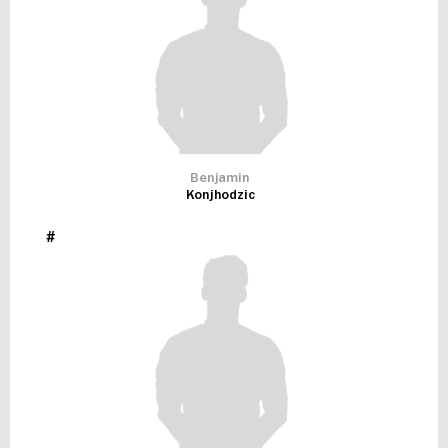
Benjamin
Konjhodzic
#