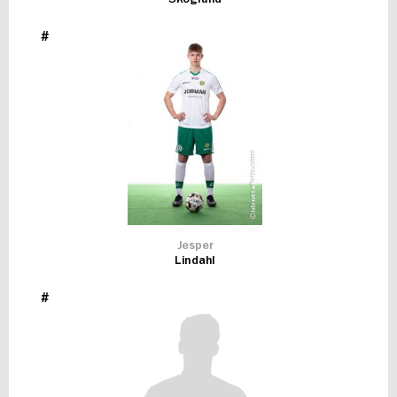
#
Jesper
Lindahl
#