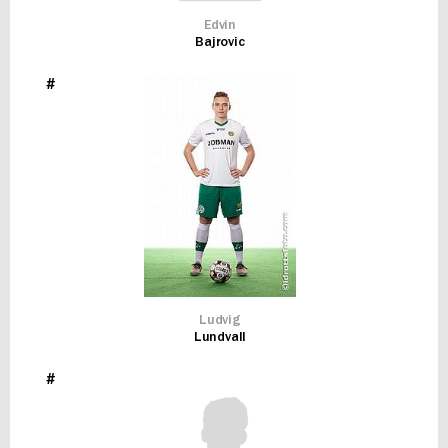
Edvin
Bajrovic
#
Ludvig
Lundvall
#