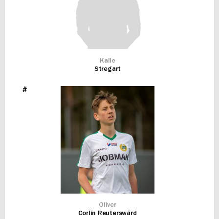
Kalle
Stregart
#
Oliver
Corlin Reuterswärd