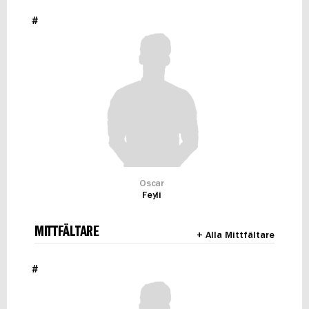
#
Oscar
Feyli
MITTFÄLTARE
+ Alla Mittfältare
#