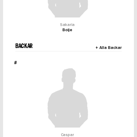
Sakaria
Boije
BACKAR
+ Alla Backar
#
Caspar