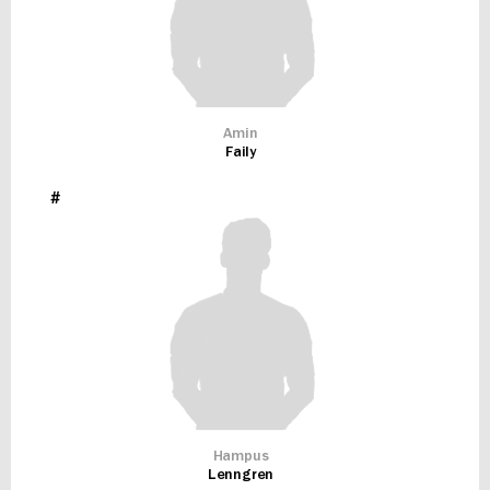
Amin
Faily
#
Hampus
Lenngren