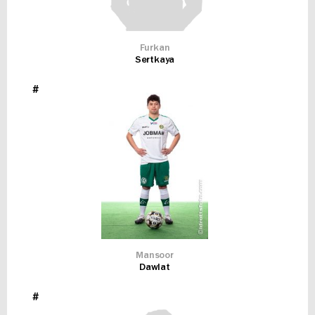
Furkan
Sertkaya
#
Mansoor
Dawlat
#