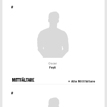
#
Oscar
Feyli
MITTFÄLTARE
+ Alla Mittfältare
#