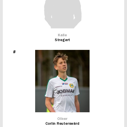
Kalle
Stregart
#
Oliver
Corlin Reuterswärd