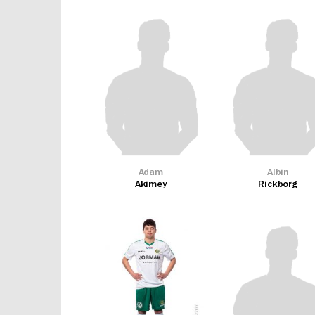
Adam
Albin
Akimey
Rickborg