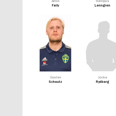
Amin
Hampus
Faily
Lenngren
Gustav
Jocke
Scheutz
Rydberg