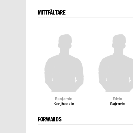
MITTFÄLTARE
Benjamin
Edvin
Konjhodzic
Bajrovic
FORWARDS