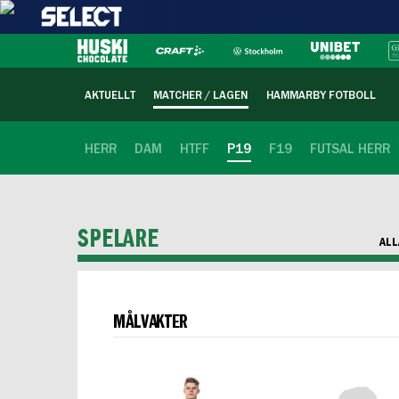
AKTUELLT
MATCHER / LAGEN
HAMMARBY FOTBOLL
HERR
DAM
HTFF
P19
F19
FUTSAL HERR
SPELARE
ALL
MÅLVAKTER