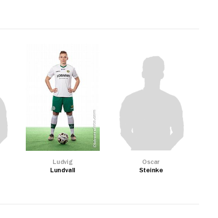
Ludvig
Oscar
Lundvall
Steinke