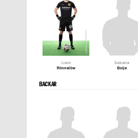
Liam
Sakaria
Rönnelöw
Boije
BACKAR