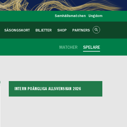
Samhällsmatchen
Ungdom
SÄSONGSKORT
BILJETTER
SHOP
PARTNERS
MATCHER
SPELARE
B
INTERN POÄNGLIGA ALLSVENSKAN 2026