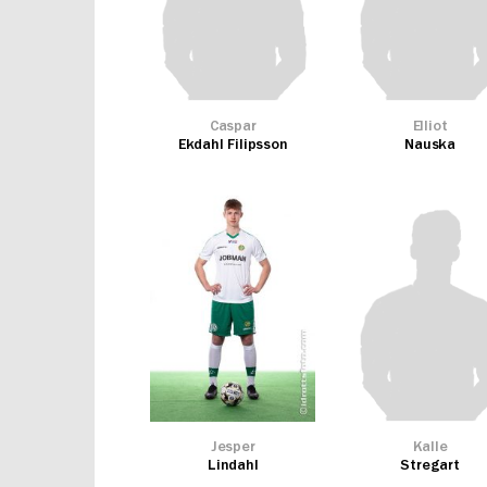
Caspar
Elliot
Ekdahl Filipsson
Nauska
Jesper
Kalle
Lindahl
Stregart