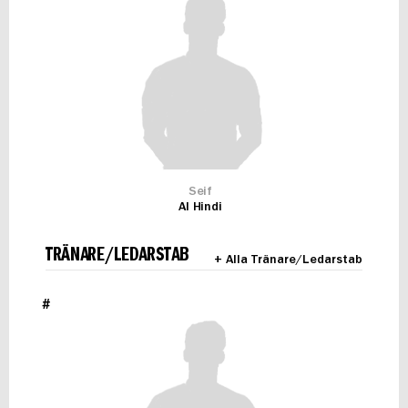
Seif
Al Hindi
TRÄNARE/LEDARSTAB
+ Alla Tränare/Ledarstab
#