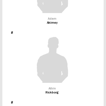
Adam
Akimey
#
Albin
Rickborg
#