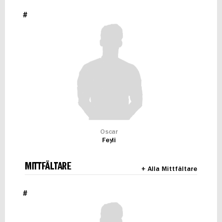
#
Oscar
Feyli
MITTFÄLTARE
+ Alla Mittfältare
#