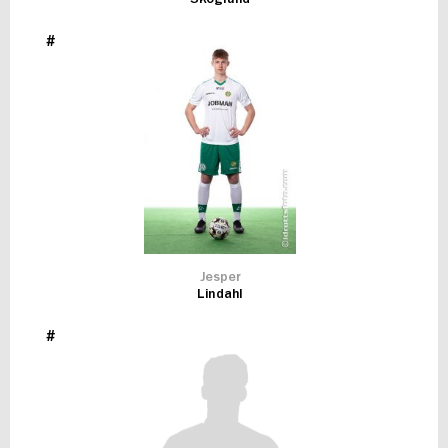
#
Jesper
Lindahl
#