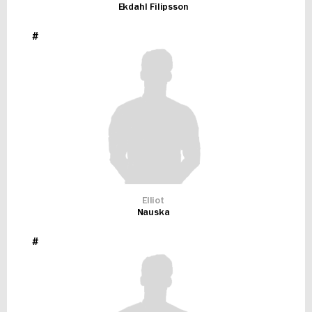
Ekdahl Filipsson
#
Elliot
Nauska
#