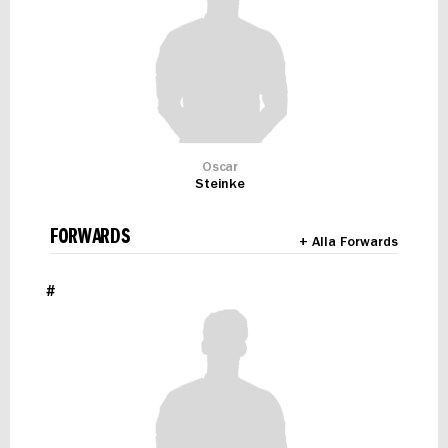
Oscar
Steinke
FORWARDS
+ Alla Forwards
#