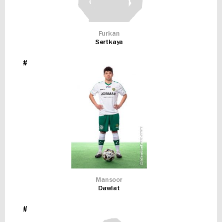
Furkan
Sertkaya
#
Mansoor
Dawlat
#