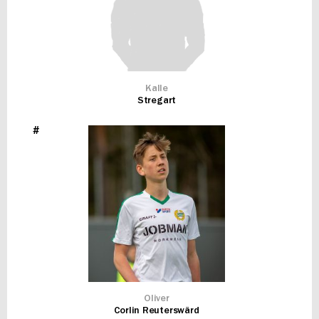
Kalle
Stregart
#
Oliver
Corlin Reuterswärd