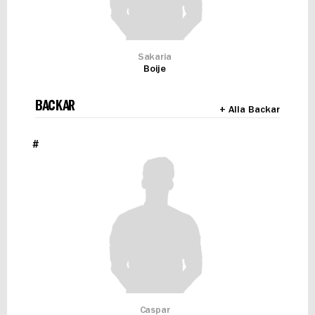
Sakaria
Boije
BACKAR
+ Alla Backar
#
Caspar