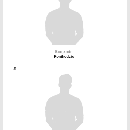
Benjamin
Konjhodzic
#