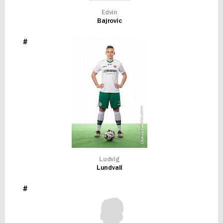
Edvin
Bajrovic
#
Ludvig
Lundvall
#