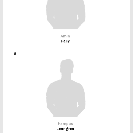
Amin
Faily
#
Hampus
Lenngren