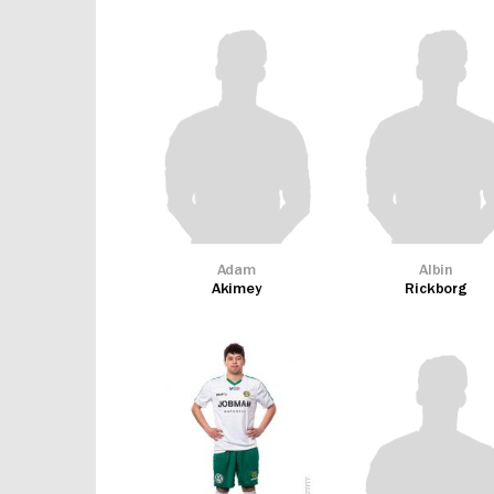
Adam
Albin
Akimey
Rickborg