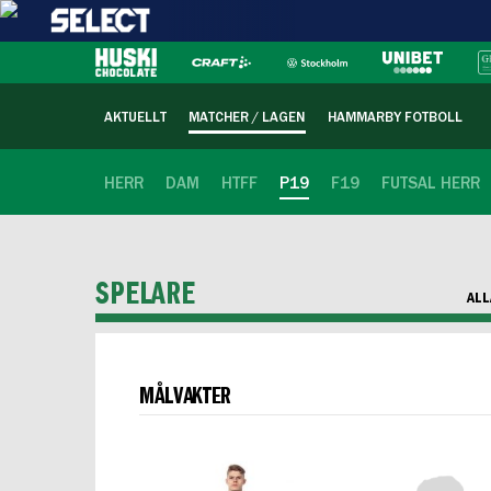
AKTUELLT
MATCHER / LAGEN
HAMMARBY FOTBOLL
HERR
DAM
HTFF
P19
F19
FUTSAL HERR
SPELARE
ALL
MÅLVAKTER