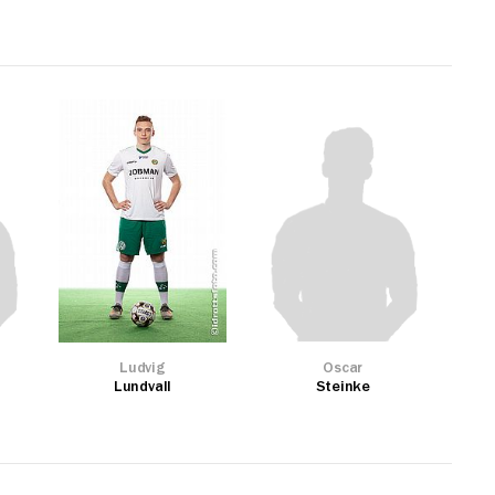
Ludvig
Oscar
Lundvall
Steinke