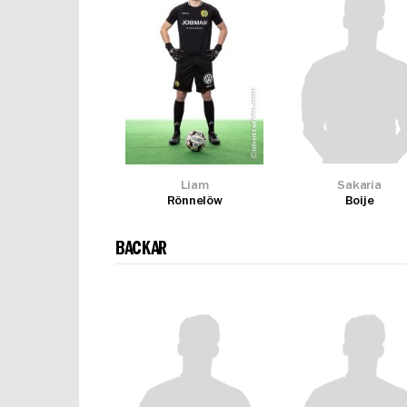
Liam
Sakaria
Rönnelöw
Boije
BACKAR