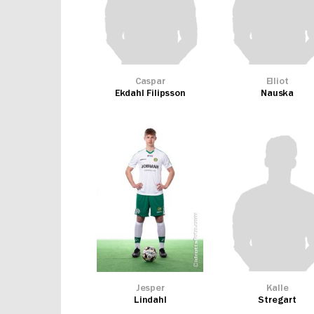
Caspar
Elliot
Ekdahl Filipsson
Nauska
Jesper
Kalle
Lindahl
Stregart