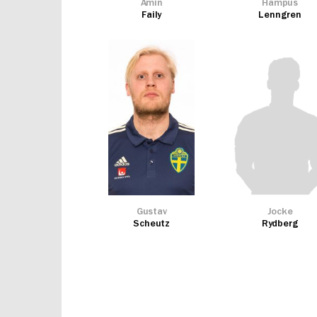
Amin
Hampus
Faily
Lenngren
Gustav
Jocke
Scheutz
Rydberg