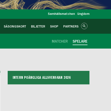
Samhällsmatchen
Ungdom
SÄSONGSKORT
BILJETTER
SHOP
PARTNERS
MATCHER
SPELARE
B
INTERN POÄNGLIGA ALLSVENSKAN 2026