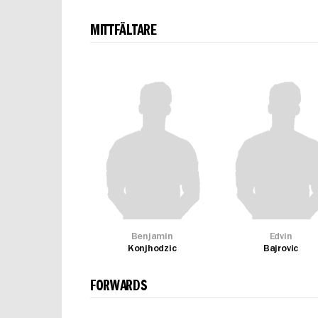
MITTFÄLTARE
Benjamin
Edvin
Konjhodzic
Bajrovic
FORWARDS