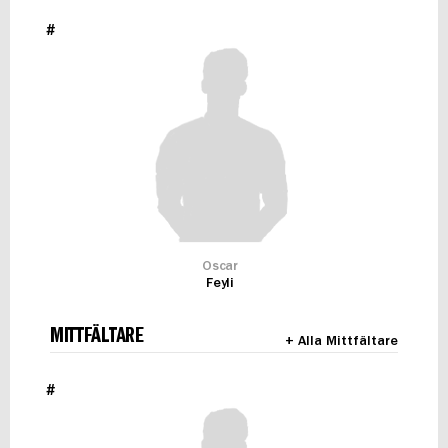
#
Oscar
Feyli
MITTFÄLTARE
+ Alla Mittfältare
#