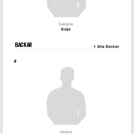
Sakaria
Boije
BACKAR
+ Alla Backar
#
Caspar