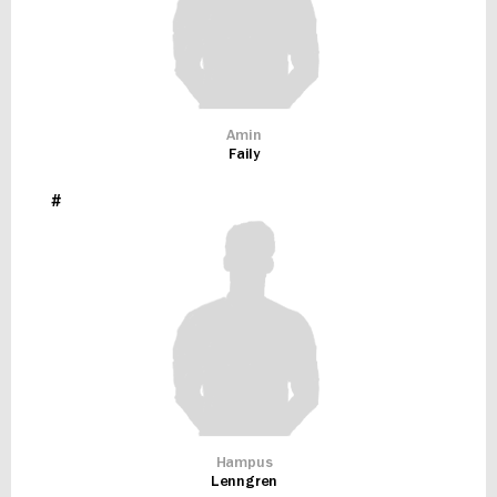
Amin
Faily
#
Hampus
Lenngren