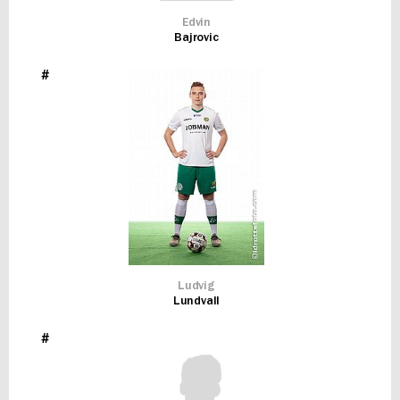
Edvin
Bajrovic
#
Ludvig
Lundvall
#