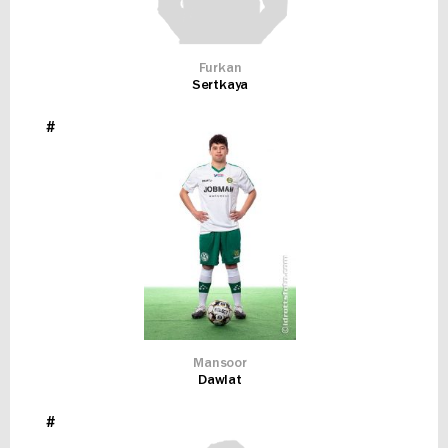
Furkan
Sertkaya
#
Mansoor
Dawlat
#