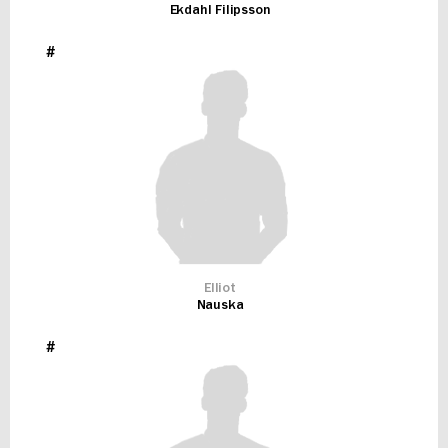
Ekdahl Filipsson
#
Elliot
Nauska
#