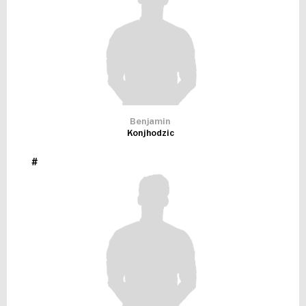
Benjamin
Konjhodzic
#