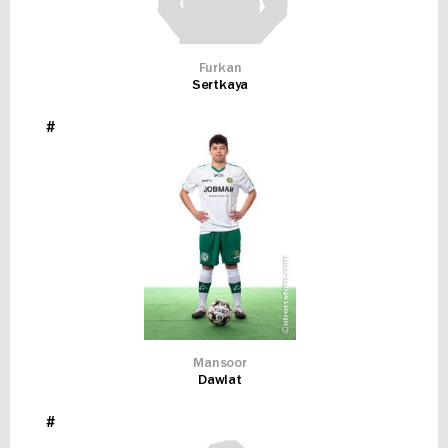
Furkan
Sertkaya
#
Mansoor
Dawlat
#