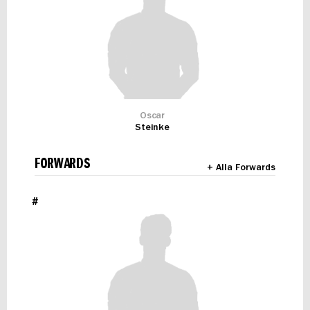
Oscar
Steinke
FORWARDS
+ Alla Forwards
#