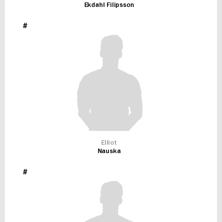
Ekdahl Filipsson
#
Elliot
Nauska
#