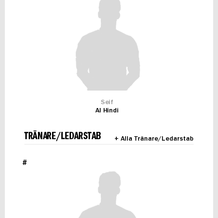
Seif
Al Hindi
TRÄNARE/LEDARSTAB
+ Alla Tränare/Ledarstab
#