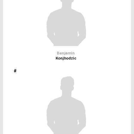
Benjamin
Konjhodzic
#