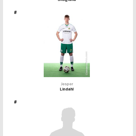
#
Jesper
Lindahl
#