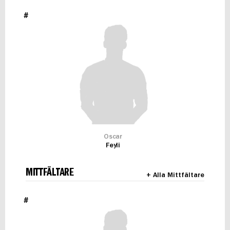
#
Oscar
Feyli
MITTFÄLTARE
+ Alla Mittfältare
#