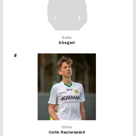
Kalle
Stregart
#
Oliver
Corlin Reuterswärd