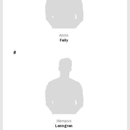
Amin
Faily
#
Hampus
Lenngren