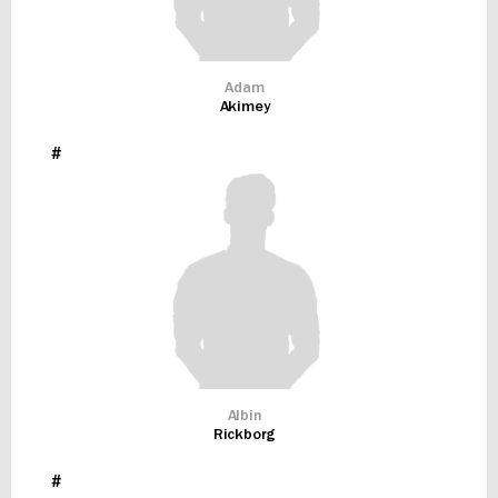
Adam
Akimey
#
Albin
Rickborg
#