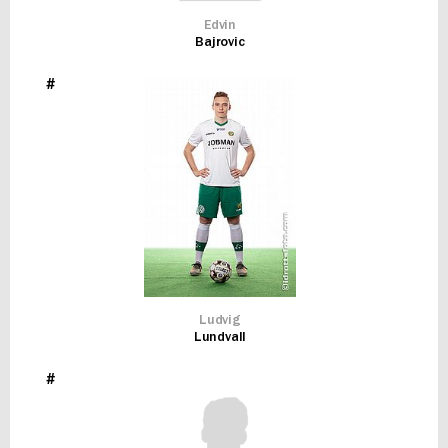
Edvin
Bajrovic
#
Ludvig
Lundvall
#