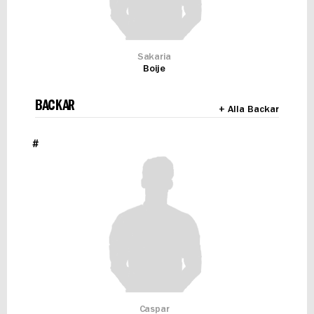
Sakaria
Boije
BACKAR
+ Alla Backar
#
Caspar