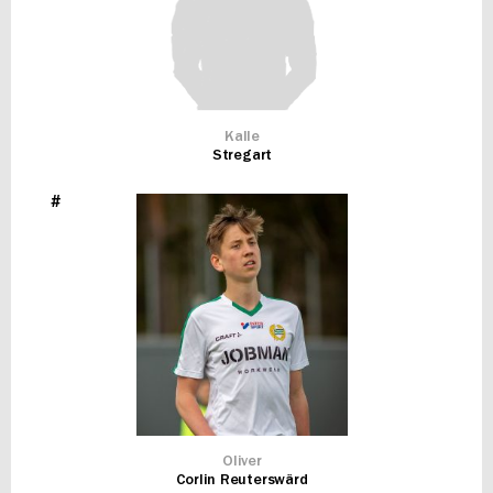
Kalle
Stregart
#
Oliver
Corlin Reuterswärd