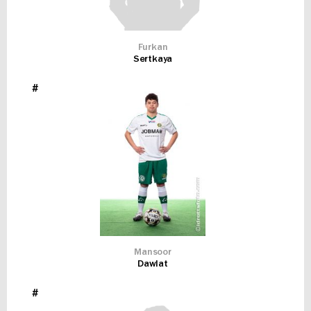
Furkan
Sertkaya
#
Mansoor
Dawlat
#