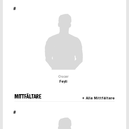
#
Oscar
Feyli
MITTFÄLTARE
+ Alla Mittfältare
#