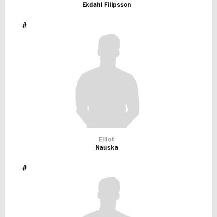
Ekdahl Filipsson
#
Elliot
Nauska
#