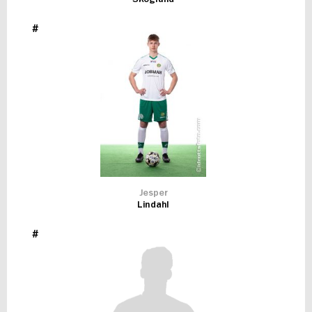
#
Jesper
Lindahl
#