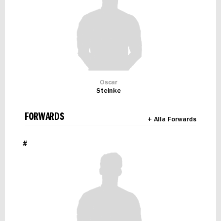
Oscar
Steinke
FORWARDS
+ Alla Forwards
#