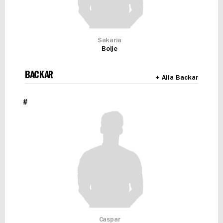
Sakaria
Boije
BACKAR
+ Alla Backar
#
Caspar