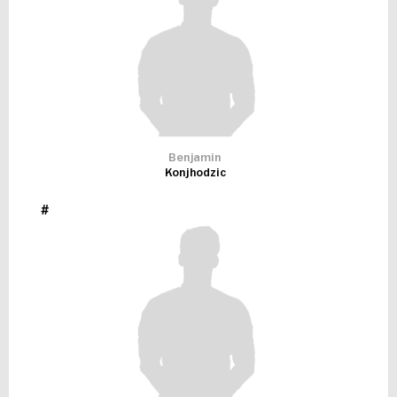
Benjamin
Konjhodzic
#