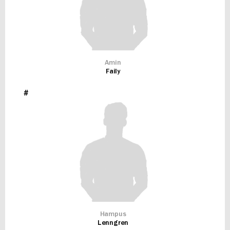
Amin
Faily
#
Hampus
Lenngren