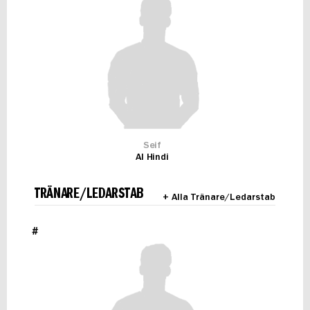
Seif
Al Hindi
TRÄNARE/LEDARSTAB
+ Alla Tränare/Ledarstab
#