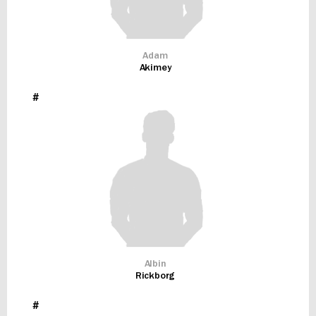
Adam
Akimey
#
Albin
Rickborg
#