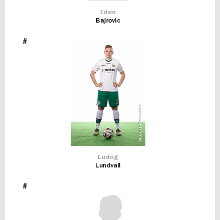
Edvin
Bajrovic
#
Ludvig
Lundvall
#