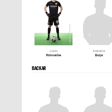
Liam
Sakaria
Rönnelöw
Boije
BACKAR