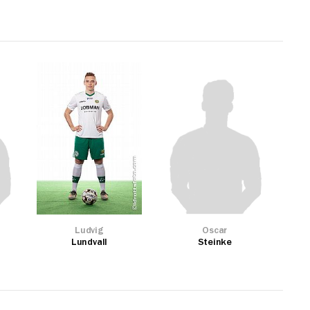
Ludvig
Oscar
Lundvall
Steinke