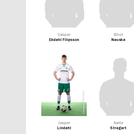
Caspar
Elliot
Ekdahl Filipsson
Nauska
Jesper
Kalle
Lindahl
Stregart