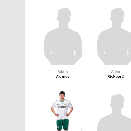
Adam
Albin
Akimey
Rickborg