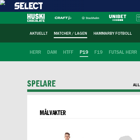
AKTUELLT
MATCHER / LAGEN
HAMMARBY FOTBOLL
HERR
DAM
HTFF
P19
F19
FUTSAL HERR
SPELARE
ALL
MÅLVAKTER