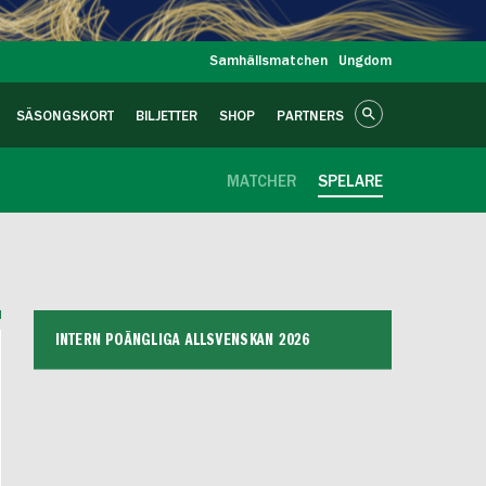
Samhällsmatchen
Ungdom
SÄSONGSKORT
BILJETTER
SHOP
PARTNERS
MATCHER
SPELARE
B
INTERN POÄNGLIGA ALLSVENSKAN 2026