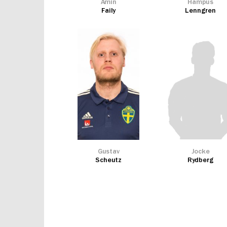
Amin
Hampus
Faily
Lenngren
Gustav
Jocke
Scheutz
Rydberg