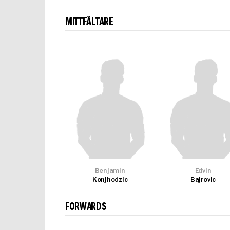
MITTFÄLTARE
Benjamin
Edvin
Konjhodzic
Bajrovic
FORWARDS