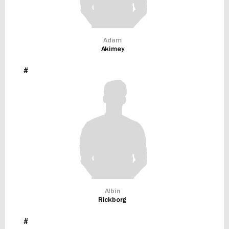
Adam
Akimey
#
Albin
Rickborg
#