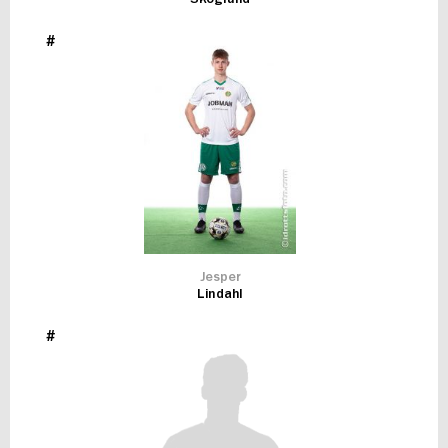
#
Jesper
Lindahl
#