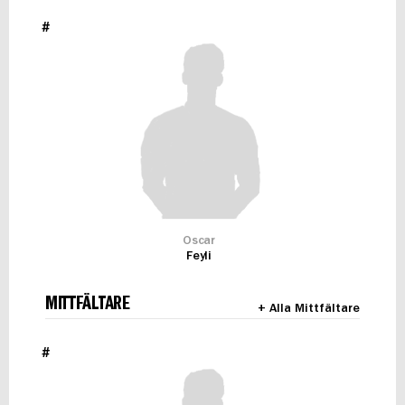
#
Oscar
Feyli
MITTFÄLTARE
+ Alla Mittfältare
#