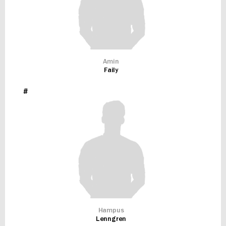
Amin
Faily
#
Hampus
Lenngren