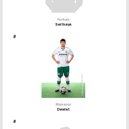
Furkan
Sertkaya
#
Mansoor
Dawlat
#