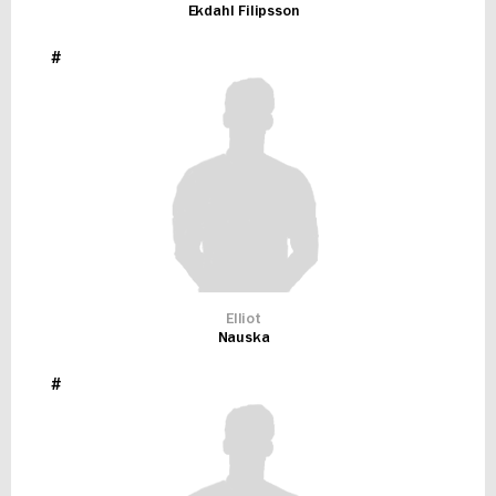
Ekdahl Filipsson
#
Elliot
Nauska
#