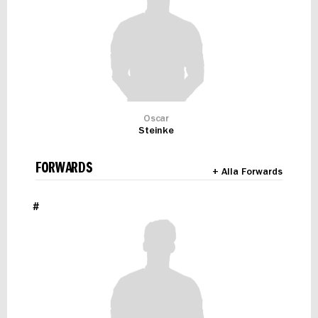
Oscar
Steinke
FORWARDS
+ Alla Forwards
#