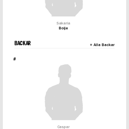
Sakaria
Boije
BACKAR
+ Alla Backar
#
Caspar