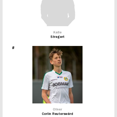
Kalle
Stregart
#
Oliver
Corlin Reuterswärd