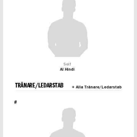
Seif
Al Hindi
TRÄNARE/LEDARSTAB
+ Alla Tränare/Ledarstab
#