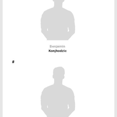
Benjamin
Konjhodzic
#