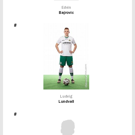
Edvin
Bajrovic
#
Ludvig
Lundvall
#