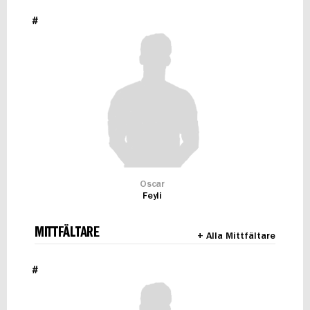
#
Oscar
Feyli
MITTFÄLTARE
+ Alla Mittfältare
#