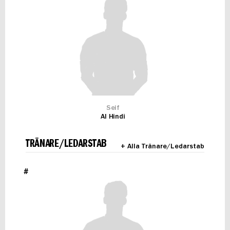
Seif
Al Hindi
TRÄNARE/LEDARSTAB
+ Alla Tränare/Ledarstab
#