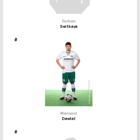
Furkan
Sertkaya
#
Mansoor
Dawlat
#