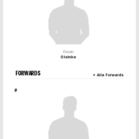
Oscar
Steinke
FORWARDS
+ Alla Forwards
#