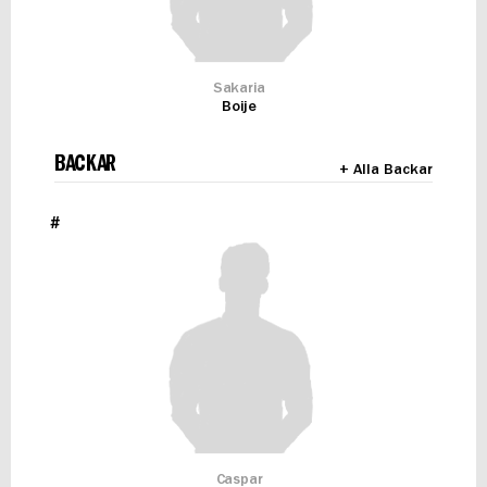
Sakaria
Boije
BACKAR
+ Alla Backar
#
Caspar