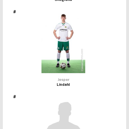
#
Jesper
Lindahl
#