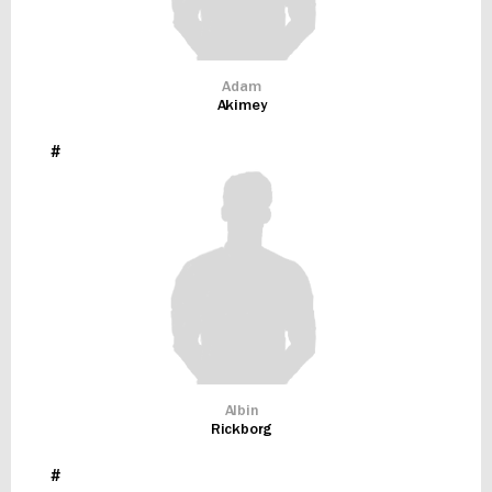
Adam
Akimey
#
Albin
Rickborg
#