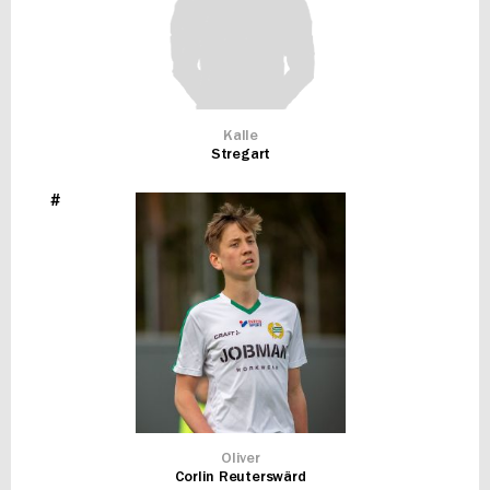
Kalle
Stregart
#
Oliver
Corlin Reuterswärd