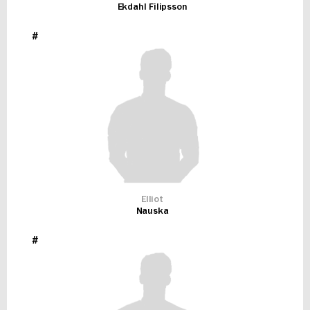
Ekdahl Filipsson
#
Elliot
Nauska
#