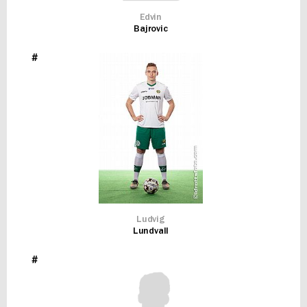
Edvin
Bajrovic
#
Ludvig
Lundvall
#