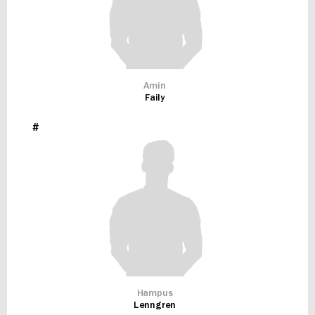
Amin
Faily
#
Hampus
Lenngren