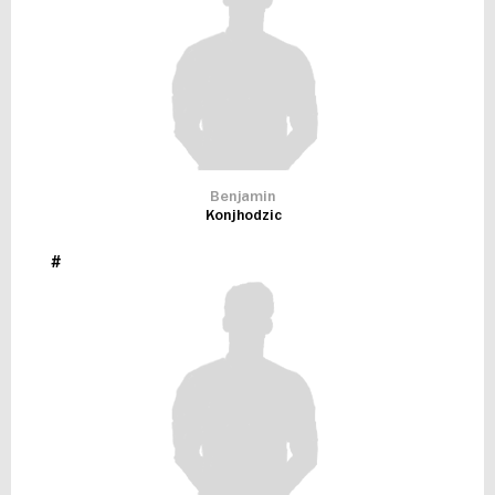
Benjamin
Konjhodzic
#