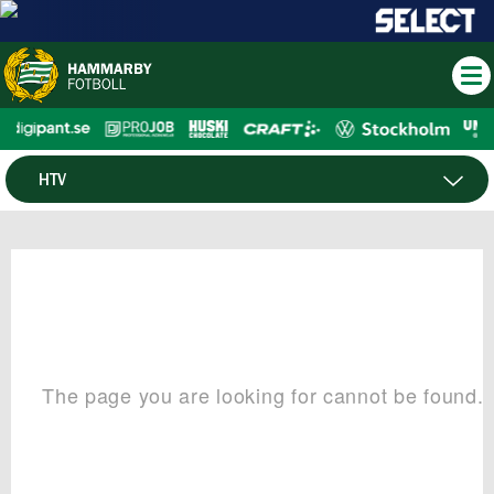
HTV
NYHETER
NYHETSARKIV