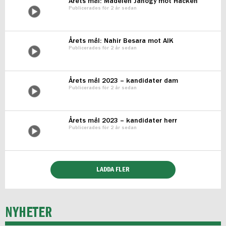
Årets mål: Madelen Janogy mot Häcken
Publicerades för 2 år sedan
Årets mål: Nahir Besara mot AIK
Publicerades för 2 år sedan
Årets mål 2023 – kandidater dam
Publicerades för 2 år sedan
Årets mål 2023 – kandidater herr
Publicerades för 2 år sedan
LADDA FLER
NYHETER