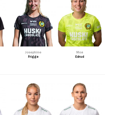
Josephine
Moa
Frigge
Edrud