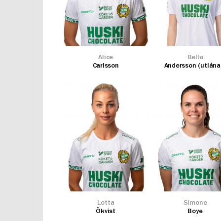
Alice
Bella
Carlsson
Andersson (utlåna
Lotta
Simone
Ökvist
Boye