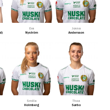
Eva
Jonna
d)
Nyström
Andersson
Smilla
Thea
Holmberg
Sørbo