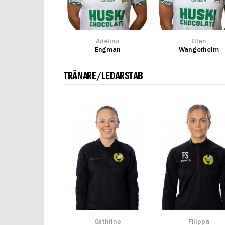
Adelina
Ellen
Engman
Wangerheim
TRÄNARE/LEDARSTAB
Cathrine
Filippa