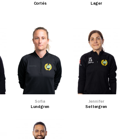
Cortés
Lager
Sofia
Jennifer
Lundgren
Settergren