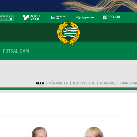
FUTSAL DAM
ALLA
MÅLVAKTER
UTESPELARE
TRÄNARE/LEDARSTA