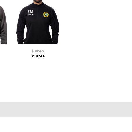
Raheb
Muftee