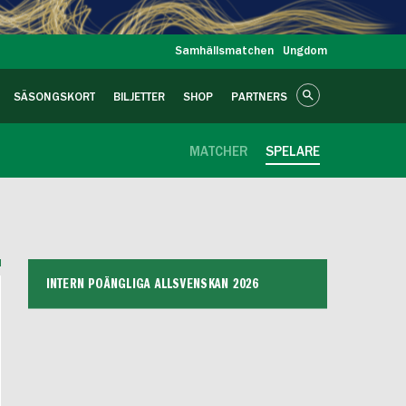
Samhällsmatchen
Ungdom
SÄSONGSKORT
BILJETTER
SHOP
PARTNERS
MATCHER
SPELARE
B
INTERN POÄNGLIGA ALLSVENSKAN 2026