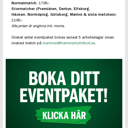
Normalmatch:
1795:-
Stormatcher (Premiären, Derbyn, Elfsborg,
Häcken,
Norrköping, Göteborg, Malmö & sista matchen):
2195:-
Alla priser är angivna ink. moms.
Önskat antal eventpaket bokas senast 5 arbetsdagar innan
önskad match på
marknad@hammarbyfotboll.se
.