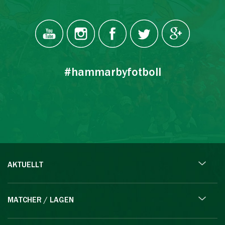
#hammarbyfotboll
AKTUELLT
MATCHER / LAGEN