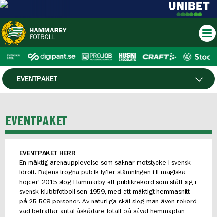
EVENTPAKET
VÅRA PARTNERS
EVENTPAKET
BLI PARTNER
EVENTPAKET HERR
En mäktig arenaupplevelse som saknar motstycke i svensk
idrott. Bajens trogna publik lyfter stämningen till magiska
höjder! 2015 slog Hammarby ett publikrekord som stått sig i
svensk klubbfotboll sen 1959, med ett mäktigt hemmasnitt
på 25 508 personer. Av naturliga skäl slog man även rekord
vad beträffar antal åskådare totalt på såväl hemmaplan