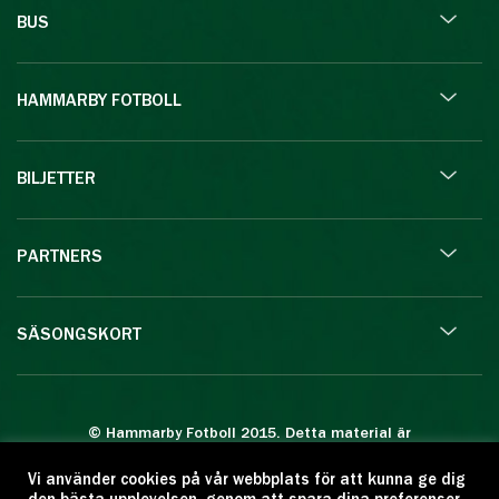
BUS
HAMMARBY FOTBOLL
BILJETTER
PARTNERS
SÄSONGSKORT
© Hammarby Fotboll 2015. Detta material är
skyddat enligt lagen om upphovsrätt.
Vi använder cookies på vår webbplats för att kunna ge dig
Eftertryck eller annan kopiering är förbjuden.