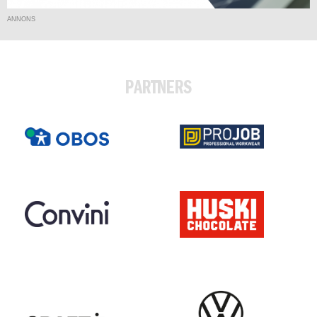
ANNONS
PARTNERS