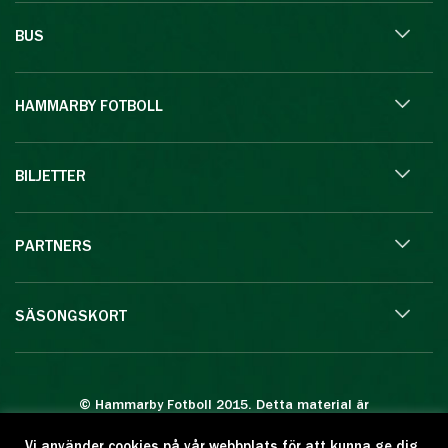
BUS
HAMMARBY FOTBOLL
BILJETTER
PARTNERS
SÄSONGSKORT
© Hammarby Fotboll 2015. Detta material är
skyddat enligt lagen om upphovsrätt.
Vi använder cookies på vår webbplats för att kunna ge dig