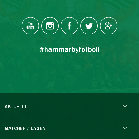
#hammarbyfotboll
AKTUELLT
MATCHER / LAGEN