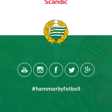
#hammarbyfotboll