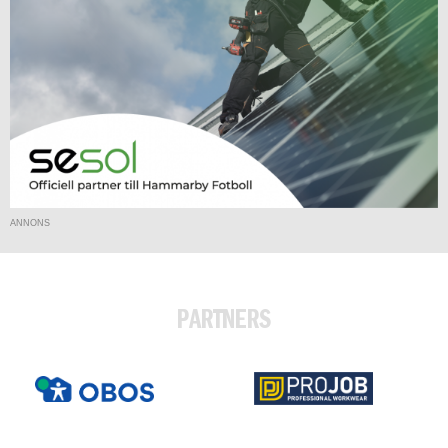
ANNONS
PARTNERS