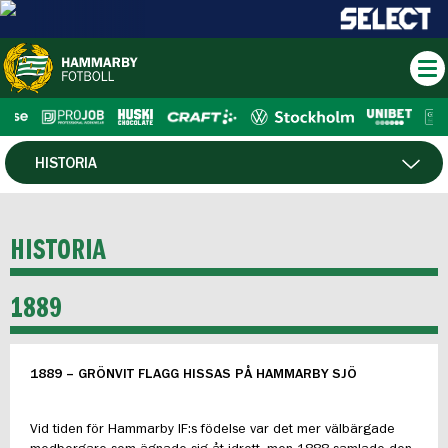
HISTORIA
ORGANISATION
HISTORIA
PUBLIKINFORMATION
1889
VÄRDEGRUND
KONTAKT
1889 – GRÖNVIT FLAGG HISSAS PÅ HAMMARBY SJÖ
MEDLEM
Vid tiden för Hammarby IF:s födelse var det mer välbärgade