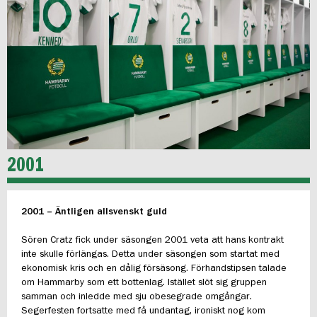
2001
2001 – Äntligen allsvenskt guld
Sören Cratz fick under säsongen 2001 veta att hans kontrakt
inte skulle förlängas. Detta under säsongen som startat med
ekonomisk kris och en dålig försäsong. Förhandstipsen talade
om Hammarby som ett bottenlag. Istället slöt sig gruppen
samman och inledde med sju obesegrade omgångar.
Segerfesten fortsatte med få undantag, ironiskt nog kom