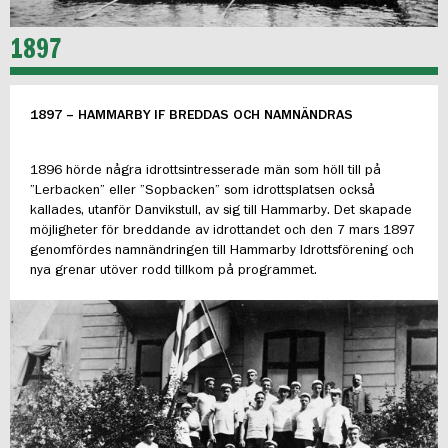
1897
1897 – HAMMARBY IF BREDDAS OCH NAMNÄNDRAS
1896 hörde några idrottsintresserade män som höll till på
”Lerbacken” eller ”Sopbacken” som idrottsplatsen också
kallades, utanför Danvikstull, av sig till Hammarby. Det skapade
möjligheter för breddande av idrottandet och den 7 mars 1897
genomfördes namnändringen till Hammarby Idrottsförening och
nya grenar utöver rodd tillkom på programmet.