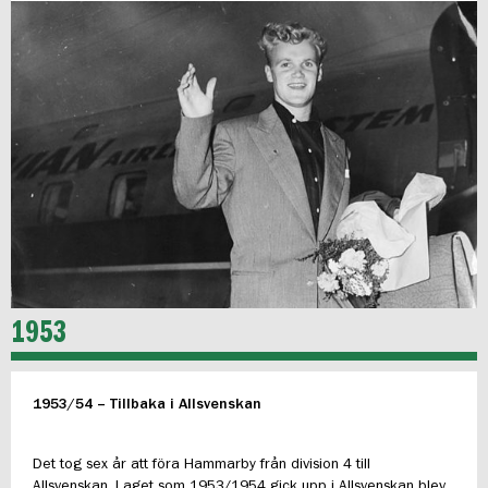
1953
1953/54 – Tillbaka i Allsvenskan
Det tog sex år att föra Hammarby från division 4 till
Allsvenskan. Laget som 1953/1954 gick upp i Allsvenskan blev