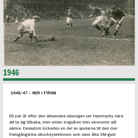
1946
1946/47 – NER I FYRAN
Ett par år efter den allsvenska säsongen var Hammarby nära
att ta sig tillbaka, men under krigsåren blev ekonomin allt
sämre. Dessutom lockades en del av spelarna till den mer
framgångsrika ishockeysektionen som vann åtta SM-guld