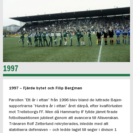
1997
1997 – Fjärde bytet och Filip Bergman
Parollen ”Ett år i ettan” från 1996 blev bland de luttrade Bajen-
supportrarna ”Hundra år i ettan” året därpå, efter kvalförlusten
mot Trelleborgs FF. Men då Hammarby IF fyllde jämnt firade
fotbollssektionen jubileet genom att avancera till Allsvenskan.
Tränaren Rolf Zetterlund rekryterades, inledde med att
stabilisera defensiven – och ledde laget till seger i divison 1