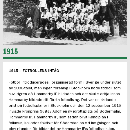
1915
1915 – FOTBOLLENS INTÅG
Fotboll introducerades i organiserad form i Sverige under slutet
av 1800-talet, men ingen förening i Stockholm hade fotboll som
huvudgren då Hammarby IF bildades och det skulle dröja innan
Hammarby bildade sitt första fotbollslag. Det var en skriande
brist på fotbollsplaner i Stockholm och den 12 september 1915
invigde kronprins Gustav Adolf en ny idrottsplats på Södermalm,
Hammarby IP. Hammarby IP, som sedan blivit Kanalplan i
folkmun, kallades faktiskt för Söderstadion vid invigningen och
blev grunden för bildandet av Hammarby IF:s fotbollssektion.