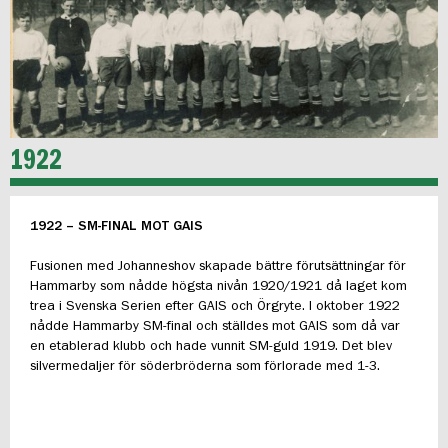
1922
1922 – SM-FINAL MOT GAIS
Fusionen med Johanneshov skapade bättre förutsättningar för
Hammarby som nådde högsta nivån 1920/1921 då laget kom
trea i Svenska Serien efter GAIS och Örgryte. I oktober 1922
nådde Hammarby SM-final och ställdes mot GAIS som då var
en etablerad klubb och hade vunnit SM-guld 1919. Det blev
silvermedaljer för söderbröderna som förlorade med 1-3.