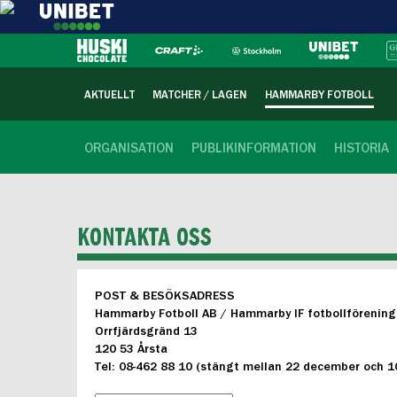
AKTUELLT
MATCHER / LAGEN
HAMMARBY FOTBOLL
ORGANISATION
PUBLIKINFORMATION
HISTORIA
KONTAKTA OSS
POST & BESÖKSADRESS
Hammarby Fotboll AB / Hammarby IF fotbollförening
Orrfjärdsgränd 13
120 53 Årsta
Tel: 08-462 88 10 (stängt mellan 22 december och 10