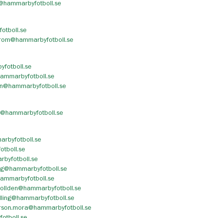
@hammarbyfotboll.se
otboll.se
trom@hammarbyfotboll.se
fotboll.se
ammarbyfotboll.se
on@hammarbyfotboll.se
t@hammarbyfotboll.se
rbyfotboll.se
tboll.se
byfotboll.se
rg@hammarbyfotboll.se
hammarbyfotboll.se
ollden@hammarbyfotboll.se
lling@hammarbyfotboll.se
erson.mora@hammarbyfotboll.se
otboll.se