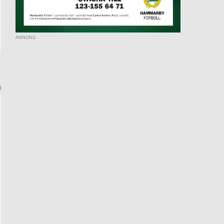
ANNONS