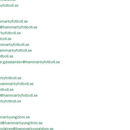
fotboll.se
marbyfotboll.se
n@hammarbyfotboll.se
byfotboll.se
oll.se
mmarbyfotboll.se
ammarbyfotboll.se
tboll.se
ne.gasslander@hammarbyfotboll.se
byfotboll.se
hammarbyfotboll.se
tboll.se
@hammarbyfotboll.se
byfotboll.se
mmarbyungdom.se
rd@hammarbyungdom.se
sundgren@hammarbyungdom.se