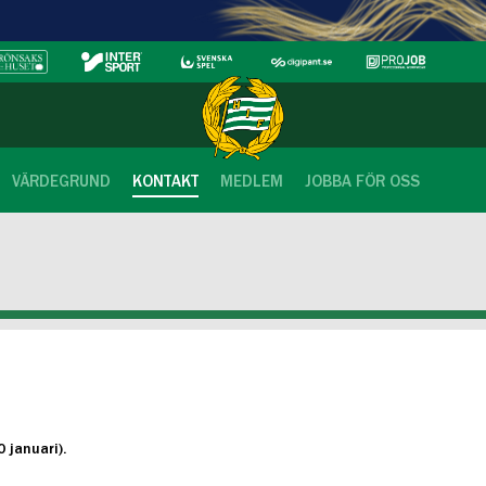
VÄRDEGRUND
KONTAKT
MEDLEM
JOBBA FÖR OSS
 januari).