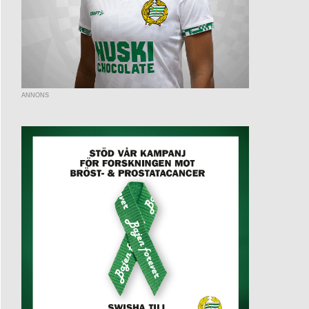
ANNONS