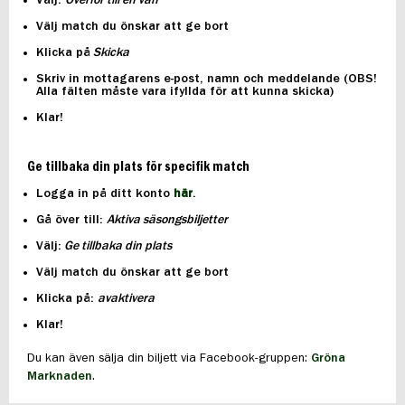
Välj:
Överför till en vän
Välj match du önskar att ge bort
Klicka på
Skicka
Skriv in mottagarens e-post, namn och meddelande (OBS!
Alla fälten måste vara ifyllda för att kunna skicka)
Klar!
Ge tillbaka din plats för specifik match
Logga in på ditt konto
här
.
Gå över till:
Aktiva säsongsbiljetter
Välj:
Ge tillbaka din plats
Välj match du önskar att ge bort
Klicka på:
avaktivera
Klar!
Du kan även sälja din biljett via Facebook-gruppen:
Gröna
Marknaden
.