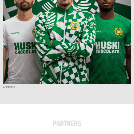
ANNONS
PARTNERS