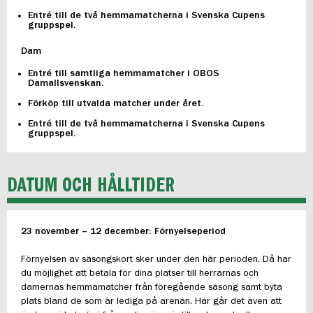
Entré till de två hemmamatcherna i Svenska Cupens
gruppspel.
Dam
Entré till samtliga hemmamatcher i OBOS
Damallsvenskan.
Förköp till utvalda matcher under året.
Entré till de två hemmamatcherna i Svenska Cupens
gruppspel.
DATUM OCH HÅLLTIDER
23 november – 12 december: Förnyelseperiod
Förnyelsen av säsongskort sker under den här perioden. Då har
du möjlighet att betala för dina platser till herrarnas och
damernas hemmamatcher från föregående säsong samt byta
plats bland de som är lediga på arenan. Här går det även att