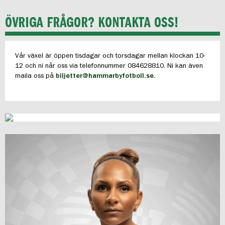
ÖVRIGA FRÅGOR? KONTAKTA OSS!
Vår växel är öppen tisdagar och torsdagar mellan klockan 10-
12 och ni når oss via telefonnummer 084628810. Ni kan även
maila oss på
biljetter@hammarbyfotboll.se.