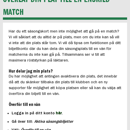
MATCH
Har du ett säsongskort men inte möjlighet att gå på en match?
Vi vill såklart att du alltid är på plats, men om du inte kan så vill
vi inte att din plats står tom. Vi vill då tipsa om funktionen på ditt
biljettkonto där du kan dela din säsongsplats till en vän för
matcherna du inte kan gå på. Tillsammans ser vi till att
maximera röststyrkan på läktaren.
Hur delar jag min plats?
Du har möjlighet att antingen avaktivera din plats, det innebär
då att du skänker tillbaka din plats till klubben och en ny
supporter får möjlighet att köpa platsen eller så kan du välja att
överföra din biljett till en vän.
Överför till en vän
Logga in på ditt konto
här
.
Gå över till:
Aktiva säsongsbiljetter