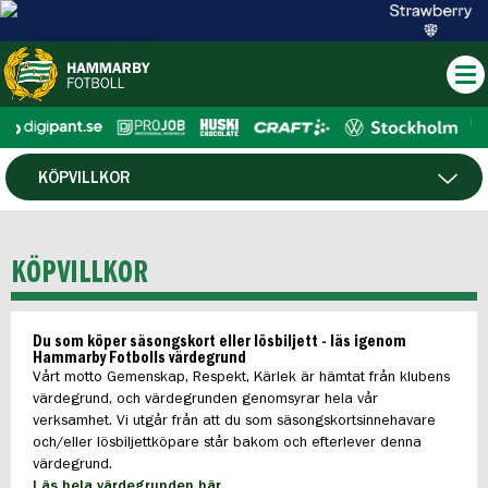
KÖPVILLKOR
SÄSONGSKORT
KÖPVILLKOR
PLATSÖVERSIKT OCH PRISER
Du som köper säsongskort eller lösbiljett - läs igenom
FAQ
Hammarby Fotbolls värdegrund
Vårt motto Gemenskap, Respekt, Kärlek är hämtat från klubens
värdegrund, och värdegrunden genomsyrar hela vår
verksamhet. Vi utgår från att du som säsongskortsinnehavare
och/eller lösbiljettköpare står bakom och efterlever denna
värdegrund.
Läs hela värdegrunden här