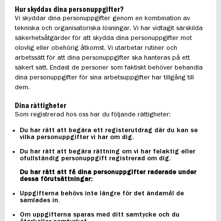
Hur skyddas dina personuppgifter?
Vi skyddar dina personuppgifter genom en kombination av
tekniska och organisatoriska lösningar. Vi har vidtagit särskilda
säkerhetsåtgärder för att skydda dina personuppgifter mot
olovlig eller obehörig åtkomst. Vi utarbetar rutiner och
arbetssätt för att dina personuppgifter ska hanteras på ett
säkert sätt. Endast de personer som faktiskt behöver behandla
dina personuppgifter för sina arbetsuppgifter har tillgång till
dem.
Dina rättigheter
Som registrerad hos oss har du följande rättigheter:
Du har rätt att begära ett registerutdrag där du kan se
vilka personuppgifter vi har om dig.
Du har rätt att begära rättning om vi har felaktig eller
ofullständig personuppgift registrerad om dig.
Du har rätt att få dina personuppgifter raderade under
dessa förutsättningar:
Uppgifterna behövs inte längre för det ändamål de
samlades in.
Om uppgifterna sparas med ditt samtycke och du