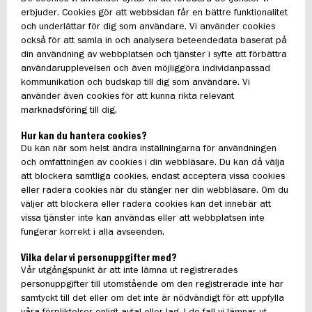
erbjuder. Cookies gör att webbsidan får en bättre funktionalitet
och underlättar för dig som användare. Vi använder cookies
också för att samla in och analysera beteendedata baserat på
din användning av webbplatsen och tjänster i syfte att förbättra
användarupplevelsen och även möjliggöra individanpassad
kommunikation och budskap till dig som användare. Vi
använder även cookies för att kunna rikta relevant
marknadsföring till dig.
Hur kan du hantera cookies?
Du kan när som helst ändra inställningarna för användningen
och omfattningen av cookies i din webbläsare. Du kan då välja
att blockera samtliga cookies, endast acceptera vissa cookies
eller radera cookies när du stänger ner din webbläsare. Om du
väljer att blockera eller radera cookies kan det innebär att
vissa tjänster inte kan användas eller att webbplatsen inte
fungerar korrekt i alla avseenden.
Vilka delar vi personuppgifter med?
Vår utgångspunkt är att inte lämna ut registrerades
personuppgifter till utomstående om den registrerade inte har
samtyckt till det eller om det inte är nödvändigt för att uppfylla