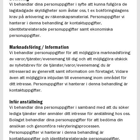
Vi behandlar dina personuppgifter i syfte att kunna fullgöra de
lagstadgade skyldigheter som åvilar oss, t ex bokföringslagens
krav på arkivering av räkenskapsmaterial. Personuppgifter vi
hanterar i denna behandling är kontaktuppgifter,
identitetsrelaterade personuppgifter samt ekonomiska
personuppgifter.
Marknadsföring / Information
Vi behandlar personuppgifter för att möjliggöra marknadsföring
av varor/tjänster/evenemang till dig och att möjliggöra utskick
av nyhetsbrev för de tjänster/varor/evenemang du är
intresserad av generellt samt information om företaget. Vidare
även att möjliggöra inbjudan till evenemang inom området för
ditt intresse. Personuppgifter vi hanterar i denna behandling är
kontaktuppgifter.
Inför anställning
Vi behandlar dina personuppgifter i samband med att du söker
lediga tjänster eller anmäler ditt intresse för anställning hos oss.
Bolaget behandlar dina personuppgifter för att bedöma din
ansökan och genomföra rekryteringsprocessen.
Personuppgifter vi hanterar i denna behandling är
kontaktuppgifter och identitetsrelaterade personuppgifter.