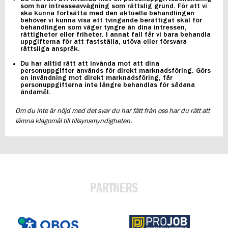
som har intresseavvägning som rättslig grund. För att vi
ska kunna fortsätta med den aktuella behandlingen
behöver vi kunna visa ett tvingande berättigat skäl för
behandlingen som väger tyngre än dina intressen,
rättigheter eller friheter. I annat fall får vi bara behandla
uppgifterna för att fastställa, utöva eller försvara
rättsliga anspråk.
Du har alltid rätt att invända mot att dina
personuppgifter används för direkt marknadsföring. Görs
en invändning mot direkt marknadsföring, får
personuppgifterna inte längre behandlas för sådana
ändamål.
Om du inte är nöjd med det svar du har fått från oss har du rätt att
lämna klagomål till tillsynsmyndigheten.
PARTNERS