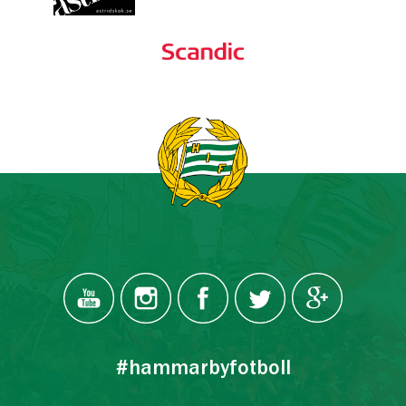
#hammarbyfotboll