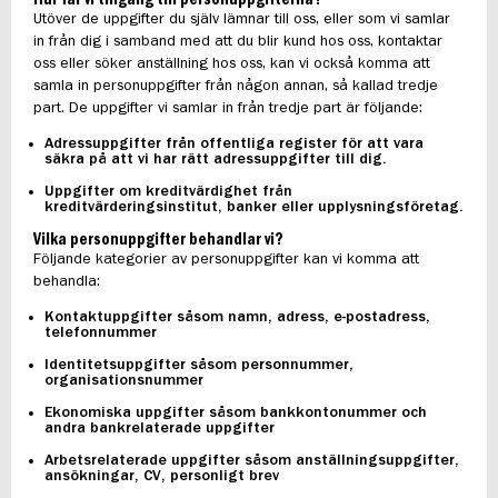
Utöver de uppgifter du själv lämnar till oss, eller som vi samlar
in från dig i samband med att du blir kund hos oss, kontaktar
oss eller söker anställning hos oss, kan vi också komma att
samla in personuppgifter från någon annan, så kallad tredje
part. De uppgifter vi samlar in från tredje part är följande:
Adressuppgifter från offentliga register för att vara
säkra på att vi har rätt adressuppgifter till dig.
Uppgifter om kreditvärdighet från
kreditvärderingsinstitut, banker eller upplysningsföretag.
Vilka personuppgifter behandlar vi?
Följande kategorier av personuppgifter kan vi komma att
behandla:
Kontaktuppgifter såsom namn, adress, e-postadress,
telefonnummer
Identitetsuppgifter såsom personnummer,
organisationsnummer
Ekonomiska uppgifter såsom bankkontonummer och
andra bankrelaterade uppgifter
Arbetsrelaterade uppgifter såsom anställningsuppgifter,
ansökningar, CV, personligt brev