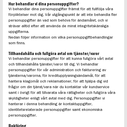
Hur behandlar vi dina personuppgifter?
Vi behandlar dina personuppgifter främst för att fullfölja våra
förpliktelser mot dig. Vår utgångspunkt är att inte behandla fler
personuppgifter än vad som behövs för ändamålet, och vi
strävar alltid efter att använda de minst integritetskänsliga
uppgifterna.
Nedan följer information om vilka personuppgiftbehandlingar
som finns.
Tillhandahålla och fullgöra avtal om tjänster/varor
Vi behandlar personuppgifter för att kunna fullgöra vårt avtal
och tillhandahålla tjänster/varor till dig. Vi behandlar
personuppgifter för vår administration och fakturering av
tjänsterna/varorna, för kreditupplysningsändamål, för att
hantera klagomål och reklamationer, för att hjälpa dig vid
frågor om din tjänst/vara när du kontaktar vår kundservice
samt i övrigt för att tillvarata våra rättigheter och fullgöra våra
skyldigheter enligt vårt avtal med dig. Personuppgifter vi
hanterar i denna behandling är kontaktuppgifter,
identitetsrelaterade personuppgifter samt ekonomiska
personuppgifter.
Bokföring