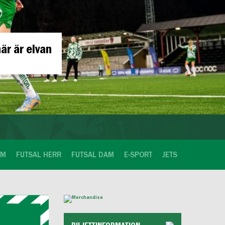
Folkesson
OM
FUTSAL HERR
FUTSAL DAM
E-SPORT
JETS