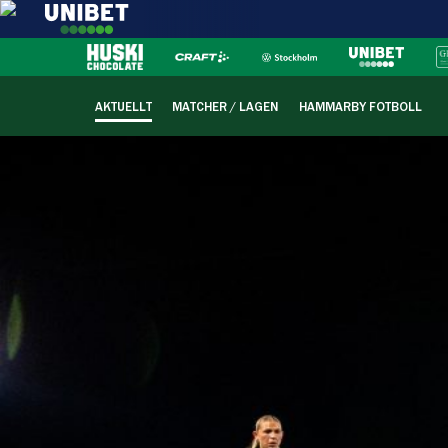
AKTUELLT
MATCHER / LAGEN
HAMMARBY FOTBOLL