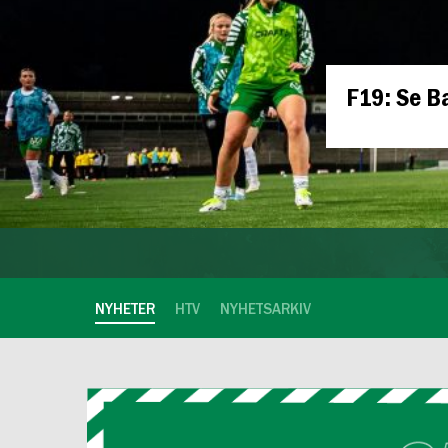
HTV: "En
NYHETER
HTV
NYHETSARKIV