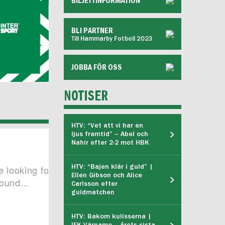
BILJETTINFORMATION
BLI PARTNER
Till Hammarby Fotboll 2023
JOBBA FÖR OSS
NOTISER
HTV: “Vet att vi har en
ljus framtid” – Abel och
Nahir efter 2-2 mot HBK
HTV: “Bajen klär i guld” |
Ellen Gibson och Alice
Carlsson efter
guldmatchen
HTV: Bakom kulisserna |