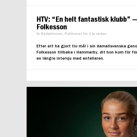
HTV: “En helt fantastisk klubb” —
Folkesson
Av Redaktionen, Publicerat för 2 år sedan.
Efter att ha gjort tio mål i sin damallsvenska ge
Folkesson tillbaka i Hammarby, dit hon kom för f
en längre intervju med anfallaren.