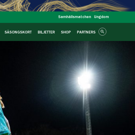
Samhällsmatchen
Ungdom
SÄSONGSKORT
BILJETTER
SHOP
PARTNERS