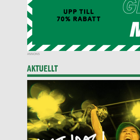
ANNONS
AKTUELLT