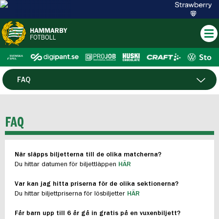
FAQ
KÖP BILJETTER
FAQ
PLATSÖVERSIKT
När släpps biljetterna till de olika matcherna?
KÖPVILLKOR
Du hittar datumen för biljettläppen
HÄR
Var kan jag hitta priserna för de olika sektionerna?
Du hittar biljettpriserna för lösbiljetter
HÄR
Får barn upp till 6 år gå in gratis på en vuxenbiljett?