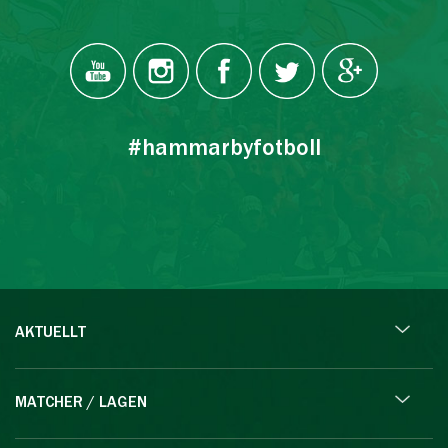
#hammarbyfotboll
AKTUELLT
MATCHER / LAGEN