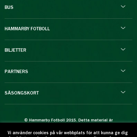
BUS
HAMMARBY FOTBOLL
BILJETTER
PARTNERS
SÄSONGSKORT
© Hammarby Fotboll 2015. Detta material är
skyddat enligt lagen om upphovsrätt.
Vi använder cookies på vår webbplats för att kunna ge dig
Eftertryck eller annan kopiering är förbjuden.