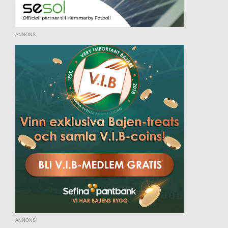
ANNONS
ANNONS