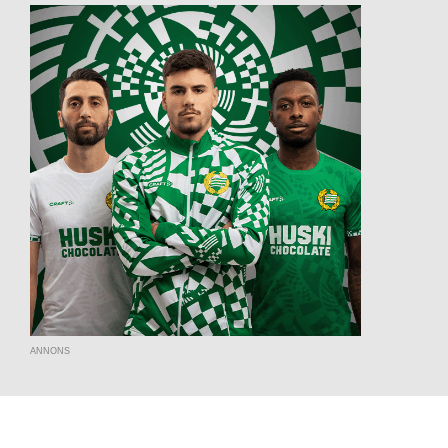
ANNONS