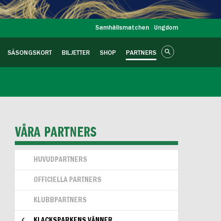
Samhällsmatchen
Ungdom
SÄSONGSKORT
BILJETTER
SHOP
PARTNERS
VÅRA PARTNERS
HUVUDPARTNERS
OFFICIELLA PARTNERS
KLUBBPARTNERS
KLACKSPARKENS VÄNNER