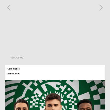
ANNONSER
Comments
comments