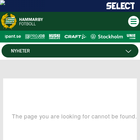
NYHETER
HTV
NYHETSARKIV