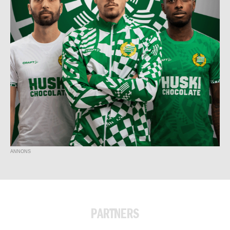
ANNONS
PARTNERS