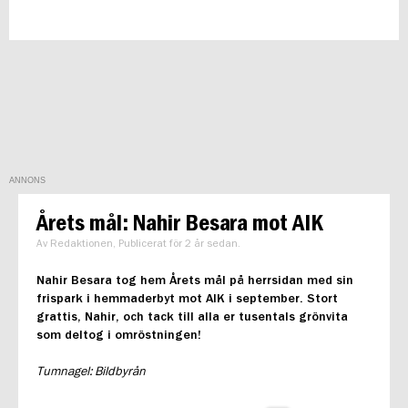
ANNONS
Årets mål: Nahir Besara mot AIK
Av Redaktionen, Publicerat för 2 år sedan.
Nahir Besara tog hem Årets mål på herrsidan med sin
frispark i hemmaderbyt mot AIK i september. Stort
grattis, Nahir, och tack till alla er tusentals grönvita
som deltog i omröstningen!
Tumnagel: Bildbyrån