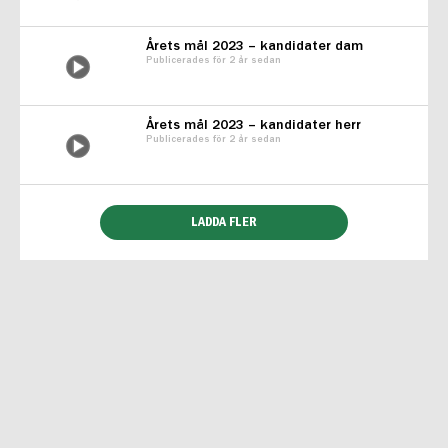
Årets mål 2023 – kandidater dam
Publicerades för 2 år sedan
Årets mål 2023 – kandidater herr
Publicerades för 2 år sedan
LADDA FLER