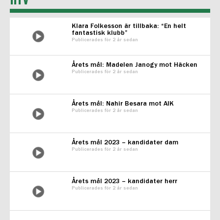
Klara Folkesson är tillbaka: “En helt
fantastisk klubb”
Publicerades för 2 år sedan
Årets mål: Madelen Janogy mot Häcken
Publicerades för 2 år sedan
Årets mål: Nahir Besara mot AIK
Publicerades för 2 år sedan
Årets mål 2023 – kandidater dam
Publicerades för 2 år sedan
Årets mål 2023 – kandidater herr
Publicerades för 2 år sedan