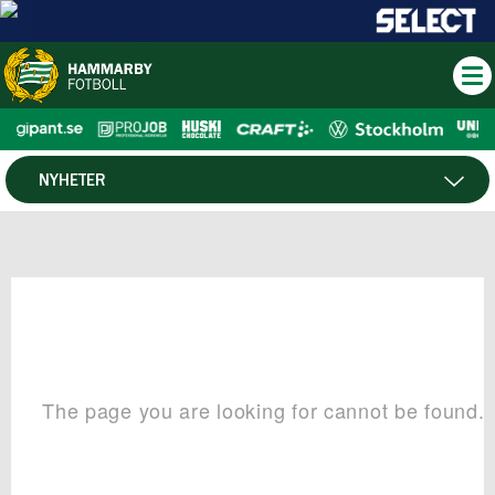
NYHETER
HTV
NYHETSARKIV