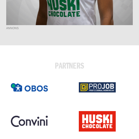
ANNONS
PARTNERS