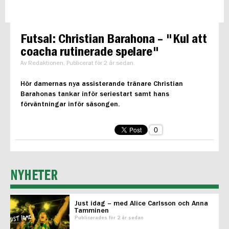
Futsal: Christian Barahona – "Kul att
coacha rutinerade spelare"
Av Redaktionen, Publicerat för 2 år sedan.
Hör damernas nya assisterande tränare Christian
Barahonas tankar inför seriestart samt hans
förväntningar inför säsongen.
0
NYHETER
Just idag – med Alice Carlsson och Anna
Tamminen
Publicerades för 2 år sedan