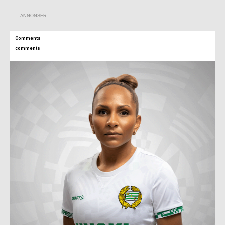
ANNONSER
Comments
comments