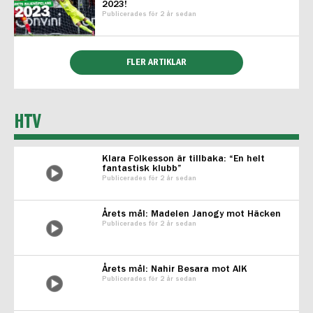
2023!
Publicerades för 2 år sedan
FLER ARTIKLAR
HTV
Klara Folkesson är tillbaka: “En helt
fantastisk klubb”
Publicerades för 2 år sedan
Årets mål: Madelen Janogy mot Häcken
Publicerades för 2 år sedan
Årets mål: Nahir Besara mot AIK
Publicerades för 2 år sedan