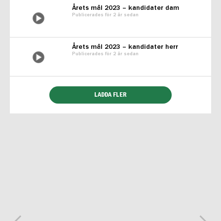
Årets mål 2023 – kandidater dam
Publicerades för 2 år sedan
Årets mål 2023 – kandidater herr
Publicerades för 2 år sedan
LADDA FLER