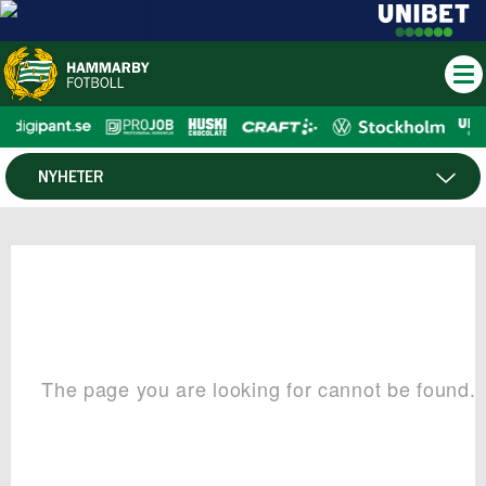
NYHETER
HTV
NYHETSARKIV