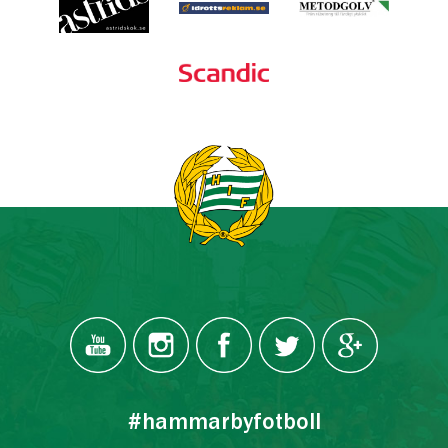
#hammarbyfotboll