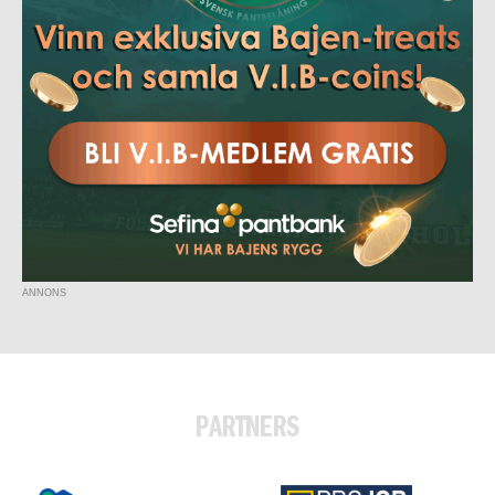
ANNONS
PARTNERS