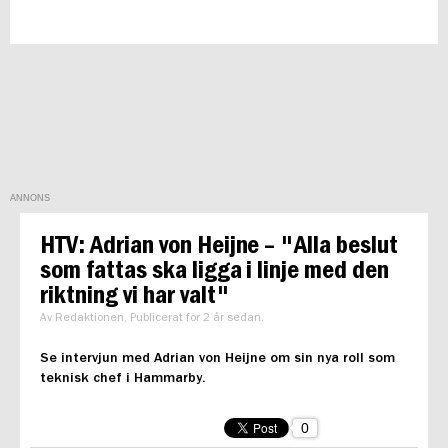
ANNONS
HTV: Adrian von Heijne – "Alla beslut
som fattas ska ligga i linje med den
riktning vi har valt"
Av Redaktionen, Publicerat för 2 år sedan.
Se intervjun med Adrian von Heijne om sin nya roll som
teknisk chef i Hammarby.
0