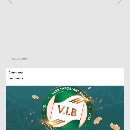
ANNONSER
Comments
comments