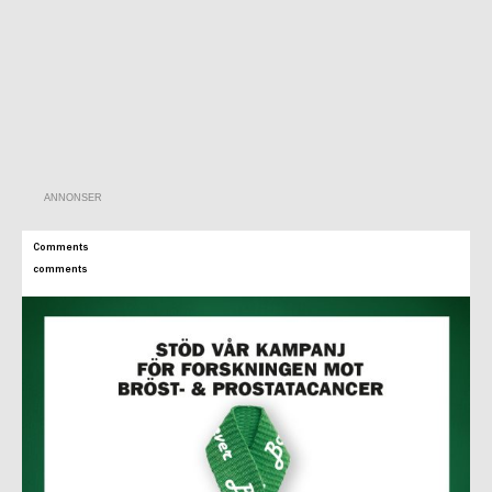
ANNONSER
Comments
comments