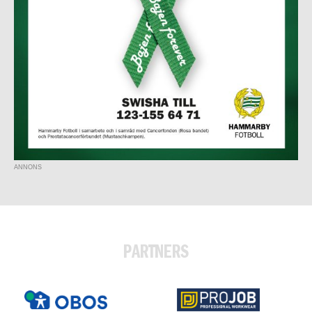
ANNONS
PARTNERS