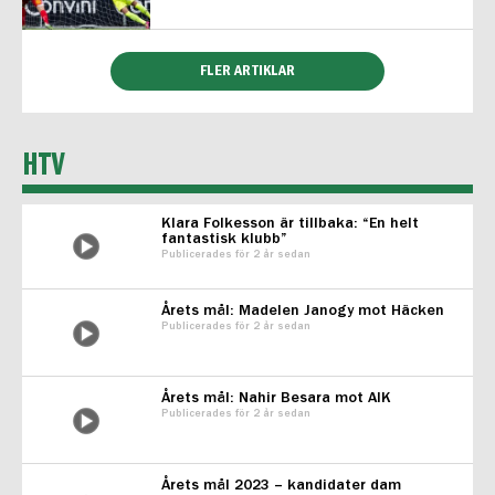
FLER ARTIKLAR
HTV
Klara Folkesson är tillbaka: “En helt
fantastisk klubb”
Publicerades för 2 år sedan
Årets mål: Madelen Janogy mot Häcken
Publicerades för 2 år sedan
Årets mål: Nahir Besara mot AIK
Publicerades för 2 år sedan
Årets mål 2023 – kandidater dam