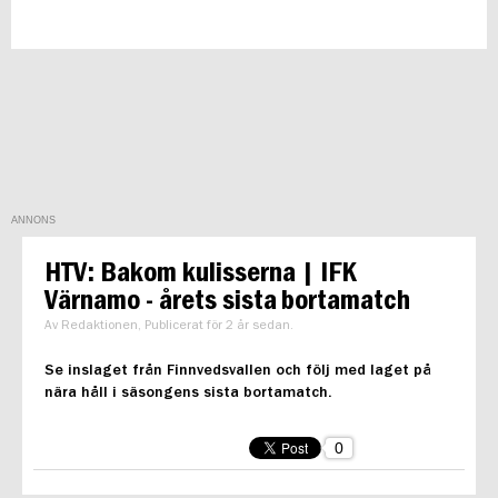
ANNONS
HTV: Bakom kulisserna | IFK
Värnamo - årets sista bortamatch
Av Redaktionen, Publicerat för 2 år sedan.
Se inslaget från Finnvedsvallen och följ med laget på
nära håll i säsongens sista bortamatch.
0