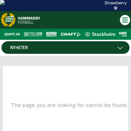
NYHETER
HTV
NYHETSARKIV