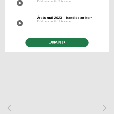
Publicerades för 2 år sedan
Årets mål 2023 – kandidater herr
Publicerades för 2 år sedan
LADDA FLER