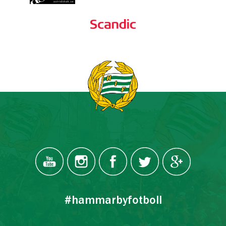
#hammarbyfotboll