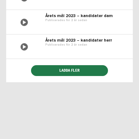
Årets mål 2023 – kandidater dam
Publicerades för 2 år sedan
Årets mål 2023 – kandidater herr
Publicerades för 2 år sedan
LADDA FLER