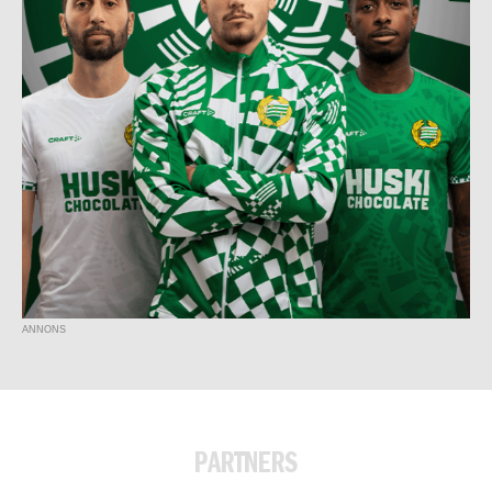
ANNONS
PARTNERS