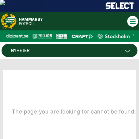
NYHETER
HTV
NYHETSARKIV