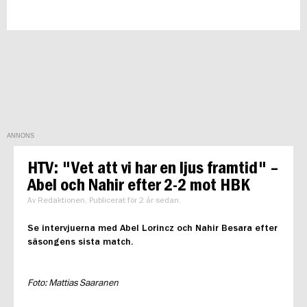
ANNONS
HTV: "Vet att vi har en ljus framtid" –
Abel och Nahir efter 2-2 mot HBK
Av Redaktionen, Publicerat för 2 år sedan.
Se intervjuerna med Abel Lorincz och Nahir Besara efter
säsongens sista match.
Foto: Mattias Saaranen