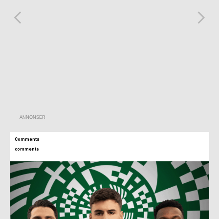
ANNONSER
Comments
comments