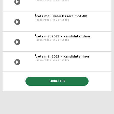
Årets mål: Nahir Besara mot AIK
Publicerades för 2 år sedan
Årets mål 2023 – kandidater dam
Publicerades för 2 år sedan
Årets mål 2023 – kandidater herr
Publicerades för 2 år sedan
LADDA FLER