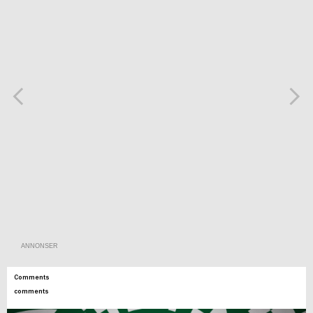
ANNONSER
Comments
comments