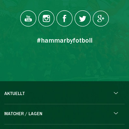
#hammarbyfotboll
AKTUELLT
MATCHER / LAGEN