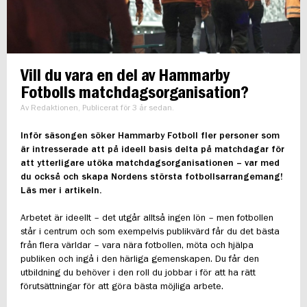
Vill du vara en del av Hammarby
Fotbolls matchdagsorganisation?
Av Redaktionen, Publicerat för 3 år sedan.
Inför säsongen söker Hammarby Fotboll fler personer som
är intresserade att på ideell basis delta på matchdagar för
att ytterligare utöka matchdagsorganisationen – var med
du också och skapa Nordens största fotbollsarrangemang!
Läs mer i artikeln.
Arbetet är ideellt – det utgår alltså ingen lön – men fotbollen
står i centrum och som exempelvis publikvärd får du det bästa
från flera världar – vara nära fotbollen, möta och hjälpa
publiken och ingå i den härliga gemenskapen. Du får den
utbildning du behöver i den roll du jobbar i för att ha rätt
förutsättningar för att göra bästa möjliga arbete.