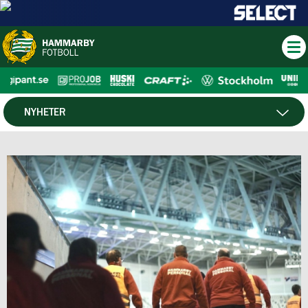
NYHETER
HTV
NYHETSARKIV