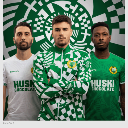
ANNONS